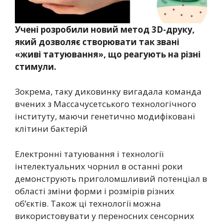
Учені розробили новий метод 3D-друку,
який дозволяє створювати так звані
«живі татуювання», що реагують на різні
стимули.
Зокрема, таку диковинку вигадала команда
вчених з Массачусетського технологічного
інституту, маючи генетично модифіковані
клітини бактерій
Електронні татуювання і технології
інтелектуальних чорнил в останні роки
демонструють приголомшливий потенціал в
області зміни форми і розмірів різних
об’єктів. Також ці технології можна
використовувати у переносних сенсорних