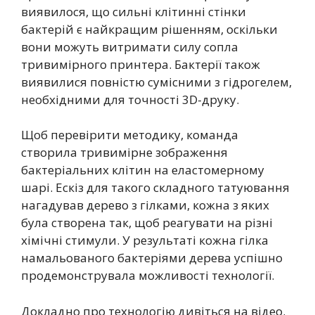
виявилося, що сильні клітинні стінки
бактерій є найкращим рішенням, оскільки
вони можуть витримати силу сопла
тривимірного принтера. Бактерії також
виявилися повністю сумісними з гідрогелем,
необхідними для точності 3D-друку.
Щоб перевірити методику, команда
створила тривимірне зображення
бактеріальних клітин на еластомерному
шарі. Ескіз для такого складного татуювання
нагадував дерево з гілками, кожна з яких
була створена так, щоб реагувати на різні
хімічні стимули. У результаті кожна гілка
намальованого бактеріями дерева успішно
продемонструвала можливості технології.
Докладно про технологію дивіться на відео.