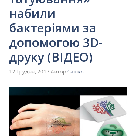
набили
бактеріями за
допомогою 3D-
друку (ВІДЕО)
12 Грудня, 2017
Автор
Сашко