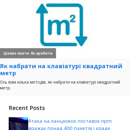
Recent Posts
Атака на ланцюжок поставок npm
вражає понад 400 пакетів і краде