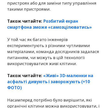
пристроях або для заміни типу управління
такими пристроями.
Також читайте:
Розбитий екран
смартфона зможе «самозцілюватись»
У той час як багато інженерів
експериментують з різними чутливими
матеріалами, команда дослідників задалася
питанням, чи можуть в цій технології
використовуватися живі клітини.
Також читайте:
«Живі» 3D-малюнки на
асфальті дивують і заворожують (+10
ФОТО)
Насамперед потрібно було вирішити, які
органічні клітини можна використовувати, і