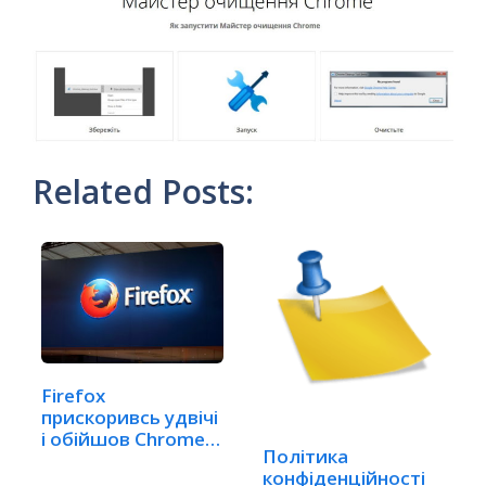
Related Posts:
Firefox
прискоривсь удвічі
і обійшов Chrome
Політика
(ВІДЕО)
конфіденційності