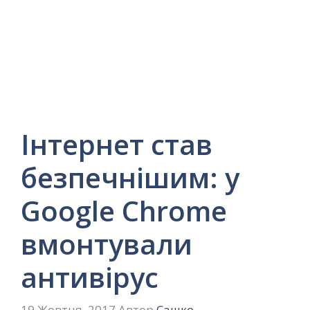
Інтернет став
безпечнішим: у
Google Chrome
вмонтували
антивірус
19 Жовтня, 2017
Автор
Сашко