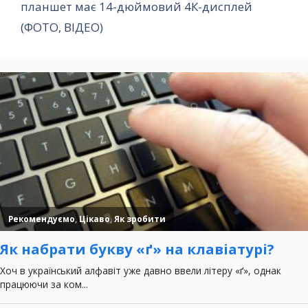
планшет має 14-дюймовий 4К-дисплей
(ФОТО, ВІДЕО)