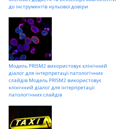
до інструментів нульової довіри
Модель PRISM2 використовує клінічний
діалог для інтерпретації патологічних
слайдів Модель PRISM2 використовує
клінічний діалог для інтерпретації
патологічних слайдів