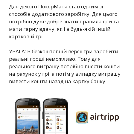
Для декого ПокерМатч став одним зі
способів додаткового заробітку. Для цього
потрібно дуже добре знати правила гри та
мати гарну вдачу, як і в будь-якій іншій
картковій грі.
УВАГА: В безкоштовній версії гри заробити
реальні гроші неможливо. Тому для
реального виграшу потрібно внести кошти
на рахунок у грі, а потім у випадку виграшу
вивести кошти назад на картку банку.