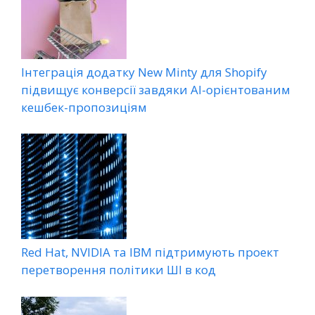
Інтеграція додатку New Minty для Shopify
підвищує конверсії завдяки AI-орієнтованим
кешбек-пропозиціям
Red Hat, NVIDIA та IBM підтримують проект
перетворення політики ШІ в код