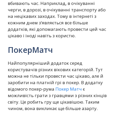
вбивають час. Наприклад, в очікуванні
черги, в дорозі, в очікуванні транспорту або
на нецікавих заходах. Тому в інтернеті з
кожним днем з’являється все більше
додатків, які допомагають провести цей час
цікаво і іноді навіть з користю.
ПокерМатч
Найпопулярніший додаток серед
користувачів різних вікових категорій. Тут
можна не тільки провести час цікаво, але й
заробити на платній грі в покер. В додатку
відомого покер-рума
Покер Матч
є
можливість грати з гравцями з різних кінців
світу. Це робить гру ще цікавішою. Таким
чином, вона викликає ще більше азарту.