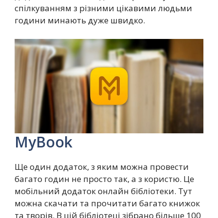
спілкуванням з різними цікавими людьми
години минають дуже швидко.
MyBook
Ще один додаток, з яким можна провести
багато годин не просто так, а з користю. Це
мобільний додаток онлайн бібліотеки. Тут
можна скачати та прочитати багато книжок
та творів. В цій бібліотеці зібрано більше 100