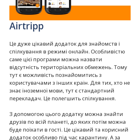
Airtripp
Це дуже цікавий додаток для знайомств і
спілкування в режимі онлайн. Особливістю
саме цієї програми можна назвати
відсутність територіальних обмежень. Тому
тут є можливість познайомитись з
користувачами з інших країн. Для тих, хто не
знає іноземної мови, тут є стандартний
перекладач. Це полегшить спілкування.
З допомогою цього додатку можна знайти
друзів по всій планеті, до яких потім можна
буде поїхати в гості. Це цікавий та корисний
додаток особливо під час карантину. А за