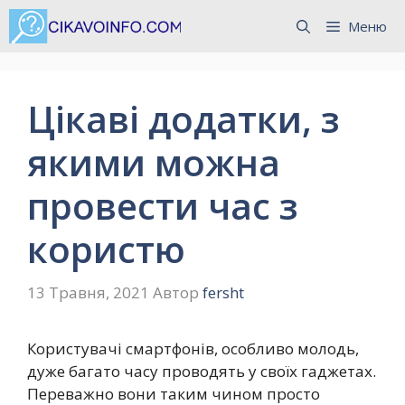
Перейти
Меню
до
вмісту
Цікаві додатки, з
якими можна
провести час з
користю
13 Травня, 2021
Автор
fersht
Користувачі смартфонів, особливо молодь,
дуже багато часу проводять у своїх гаджетах.
Переважно вони таким чином просто