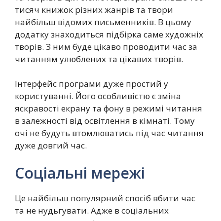
тисяч книжок різних жанрів та твори
найбільш відомих письменників. В цьому
додатку знаходиться підбірка саме художніх
творів. З ним буде цікаво проводити час за
читанням улюблених та цікавих творів.
Інтерфейс програми дуже простий у
користуванні. Його особливістю є зміна
яскравості екрану та фону в режимі читання
в залежності від освітлення в кімнаті. Тому
очі не будуть втомлюватись під час читання
дуже довгий час.
Соціальні мережі
Це найбільш популярний спосіб вбити час
та не нудьгувати. Адже в соціальних