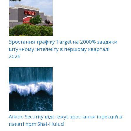
Зростання трафіку Target на 2000% завдяки
штучному інтелекту в першому кварталі
2026
Aikido Security відстежує зростання інфекцій в
пакеті npm Shai-Hulud