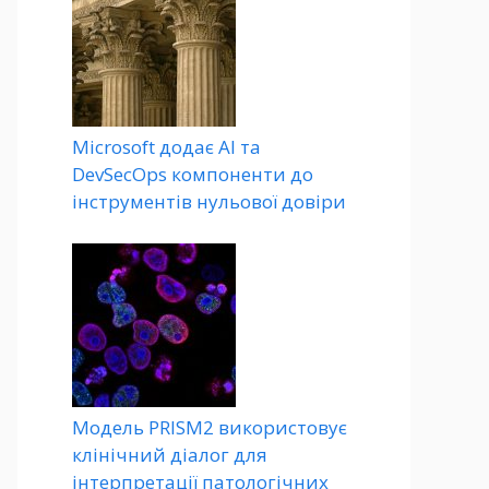
Microsoft додає AI та
DevSecOps компоненти до
інструментів нульової довіри
Модель PRISM2 використовує
клінічний діалог для
інтерпретації патологічних