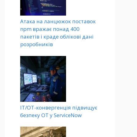
Атака на ланцюжок поставок
npm вражає понад 400
пакетів і краде облікові дані
розробників
ІТ/ОТ-конвергенція підвищує
безпеку ОТ у ServiceNow