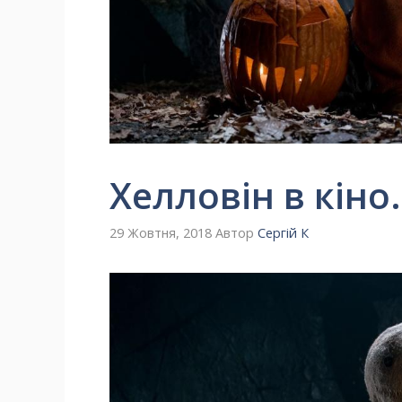
Хелловін в кіно
29 Жовтня, 2018
Автор
Сергій К