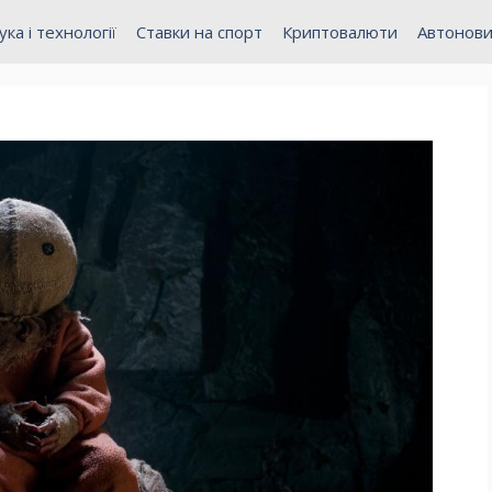
ука і технології
Ставки на спорт
Криптовалюти
Автонов