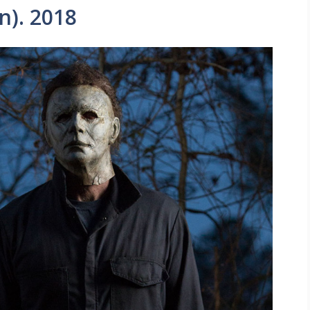
n). 2018