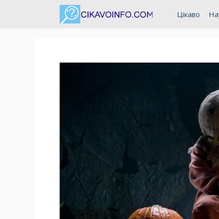
Перейти
Цікаво
На
до
вмісту