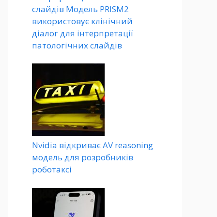
слайдів Модель PRISM2
використовує клінічний
діалог для інтерпретації
патологічних слайдів
Nvidia відкриває AV reasoning
модель для розробників
роботаксі