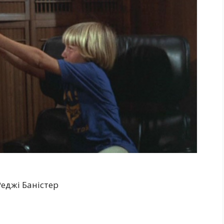
Реджі Баністер