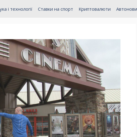
ука і технології
Ставки на спорт
Криптовалюти
Автонов