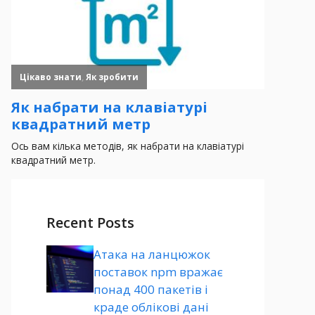
Recent Posts
Атака на ланцюжок
поставок npm вражає
понад 400 пакетів і
краде облікові дані