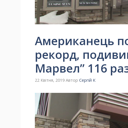
Американець по
рекорд, подиви
Марвел” 116 раз
22 Квітня, 2019
Автор
Сергій К