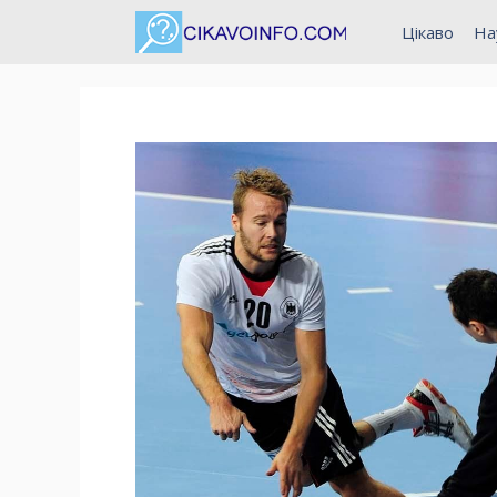
Перейти
Цікаво
На
до
вмісту