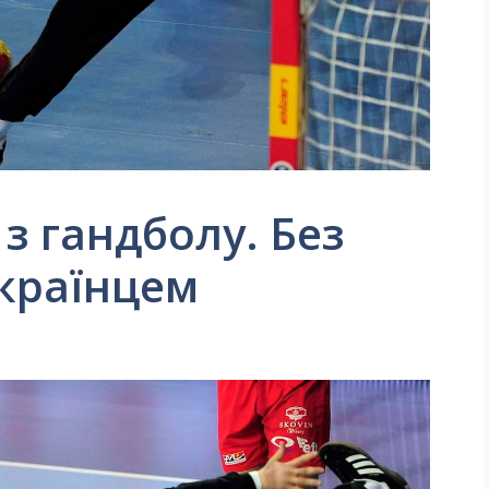
 з гандболу. Без
українцем