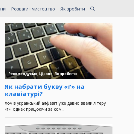
ини
Розваги і мистецтво
Як зробити