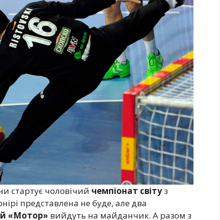
ини стартує чоловічий
чемпіонат світу
з
нірі представлена не буде, але два
ий «Мотор»
вийдуть на майданчик. А разом з