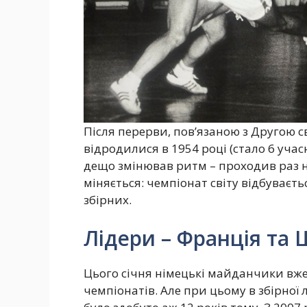
Після перерви, пов’язаною з Другою с
відродилися в 1954 році (стало 6 учас
дещо змінював ритм – проходив раз на 
міняється: чемпіонат світу відбуваєть
збірних.
Лідери – Франція та 
Цього січня німецькі майданчики вже
чемпіонатів. Але при цьому в збірної 