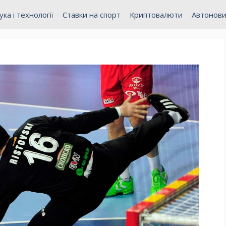
ука і технології
Ставки на спорт
Криптовалюти
Автонов