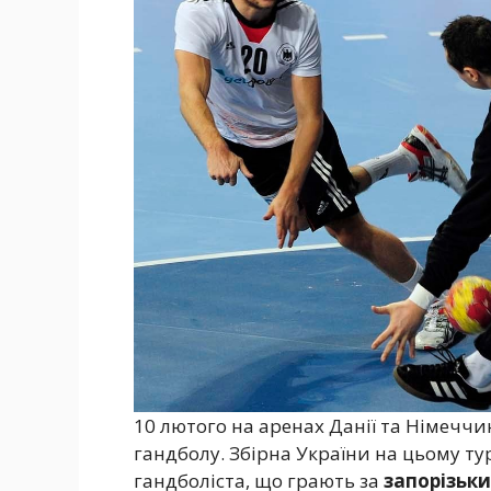
10 лютого на аренах Данії та Німечч
гандболу. Збірна України на цьому тур
гандболіста, що грають за
запорізьк