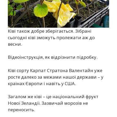
Ківі також добре зберігається. Зібрані
сьогодні ківі зможуть пролежати аж до
весни.
Відеоінструкція, як відрізнити підробку.
Ківі сорту Карпат Стратона Валентайн уже
росте далеко за межами нашої держави – у
країнах Європи і навіть у США.
Загалом же ківі – це національний фрукт
Нової Зеландії. Зазвичай морозів не
переносить.