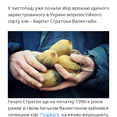
У листопаді уже почали збір врожаю єдиного
зареєстрованого в Україні морозостійкого
сорту ківі – Карпат Стратона Валентайн.
Генріх Стратон ще на початку 1990-х років
разом зі своїм батьком Валентином зайнявся
селекцією ківі.
Подвір’я
, на якому вирощують