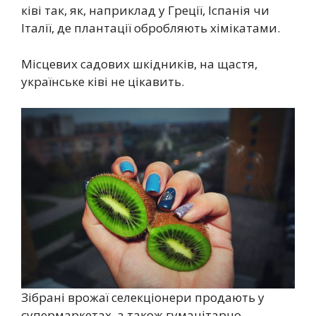
ківі так, як, наприклад у Греції, Іспанія чи
Італії, де плантації обробляють хімікатами.
Місцевих садових шкідників, на щастя,
українське ківі не цікавить.
Зібрані врожаї селекціонери продають у
супермаркетах, а також гуманітарно