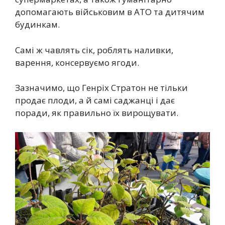
допомагають військовим в АТО та дитячим
будинкам.
Самі ж чавлять сік, роблять наливки,
варення, консервуємо ягоди.
Зазначимо, що Генріх Стратон не тільки
продає плоди, а й самі саджанці і дає
поради, як правильно їх вирощувати.