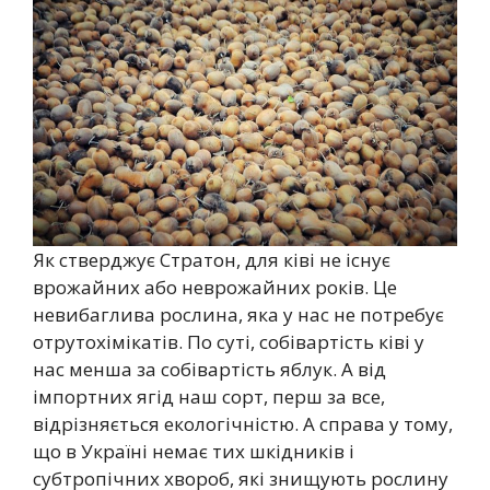
Як стверджує Стратон, для ківі не існує
врожайних або неврожайних років. Це
невибаглива рослина, яка у нас не потребує
отрутохімікатів. По суті, собівартість ківі у
нас менша за собівартість яблук. А від
імпортних ягід наш сорт, перш за все,
відрізняється екологічністю. А справа у тому,
що в Україні немає тих шкідників і
субтропічних хвороб, які знищують рослину