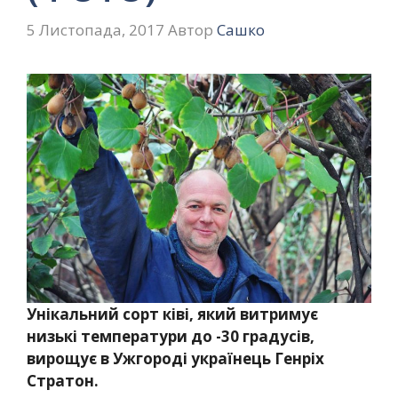
5 Листопада, 2017
Автор
Сашко
Унікальний сорт ківі, який витримує
низькі температури до -30 градусів,
вирощує в Ужгороді українець Генріх
Стратон.