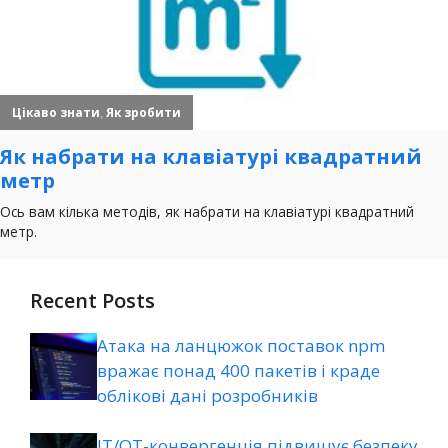
Recent Posts
Атака на ланцюжок поставок npm
вражає понад 400 пакетів і краде
облікові дані розробників
ІТ/ОТ-конвергенція підвищує безпеку