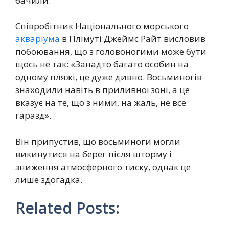
бачили.
Співробітник Національного морського
акваріума
в Плімуті Джеймс Райт висловив
побоювання, що з головоногими може бути
щось не так: «Занадто багато особин на
одному пляжі, це дуже дивно. Восьминогів
знаходили навіть в приливної зоні, а це
вказує на те, що з ними, на жаль, не все
гаразд».
Він припустив, що восьминоги могли
викинутися на берег після шторму і
зниження атмосферного тиску, однак це
лише здогадка.
Related Posts: