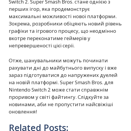
Switch 2. Super Smash Bros. стане однією з
перших ігор, яка продемонструє
максимальні можливості нової платформи.
Зокрема, розробники обіцяють новий рівень
графіки та ігрового процесу, що неодмінно
вкотре переконатиме геймерів у
непревершеності цієї серії.
Отже, шанувальники можуть починати
рахувати дні до майбутнього випуску і вже
зараз підготуватися до напружених дуелей
на новій платформі. Super Smash Bros. для
Nintendo Switch 2 може стати справжнім
проривом у світі файтингу. Слідкуйте за
новинами, аби не пропустити найсвіжіші
оновлення!
Related Posts: