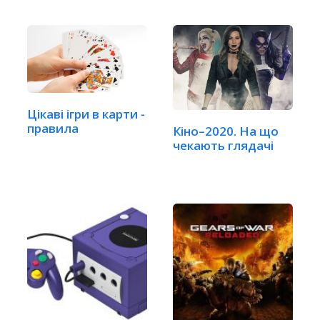
Цікаві ігри в карти -
правила
Кіно–2020. На що
чекають глядачі