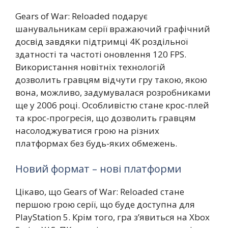
Gears of War: Reloaded подарує
шанувальникам серії вражаючий графічний
досвід завдяки підтримці 4K роздільної
здатності та частоті оновлення 120 FPS.
Використання новітніх технологій
дозволить гравцям відчути гру такою, якою
вона, можливо, задумувалася розробниками
ще у 2006 році. Особливістю стане крос-плей
та крос-прогресія, що дозволить гравцям
насолоджуватися грою на різних
платформах без будь-яких обмежень.
Новий формат – нові платформи
Цікаво, що Gears of War: Reloaded стане
першою грою серії, що буде доступна для
PlayStation 5. Крім того, гра з’явиться на Xbox