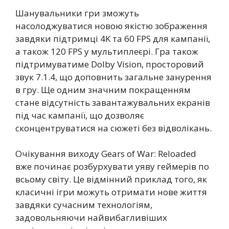
Шанувальники гри зможуть
насолоджуватися новою якістю зображення
завдяки підтримці 4K та 60 FPS для кампанії,
а також 120 FPS у мультиплеєрі. Гра також
підтримуватиме Dolby Vision, просторовий
звук 7.1.4, що доповнить загальне занурення
в гру. Ще одним значним покращенням
стане відсутність завантажувальних екранів
під час кампанії, що дозволяє
сконцентруватися на сюжеті без відволікань.
Очікування виходу Gears of War: Reloaded
вже починає розбурхувати уяву геймерів по
всьому світу. Це відмінний приклад того, як
класичні ігри можуть отримати нове життя
завдяки сучасним технологіям,
задовольняючи найвибагливіших