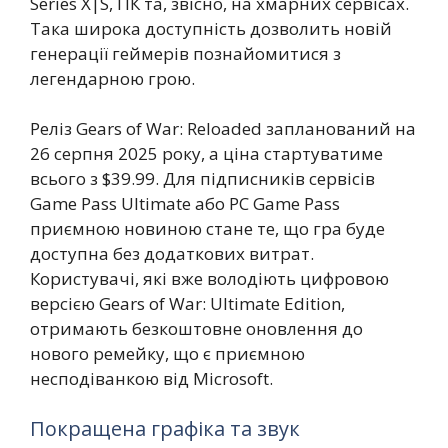
Series X|S, ПК та, звісно, на хмарних сервісах.
Така широка доступність дозволить новій
генерації геймерів познайомитися з
легендарною грою.
Реліз Gears of War: Reloaded запланований на
26 серпня 2025 року, а ціна стартуватиме
всього з $39.99. Для підписників сервісів
Game Pass Ultimate або PC Game Pass
приємною новиною стане те, що гра буде
доступна без додаткових витрат.
Користувачі, які вже володіють цифровою
версією Gears of War: Ultimate Edition,
отримають безкоштовне оновлення до
нового ремейку, що є приємною
несподіванкою від Microsoft.
Покращена графіка та звук