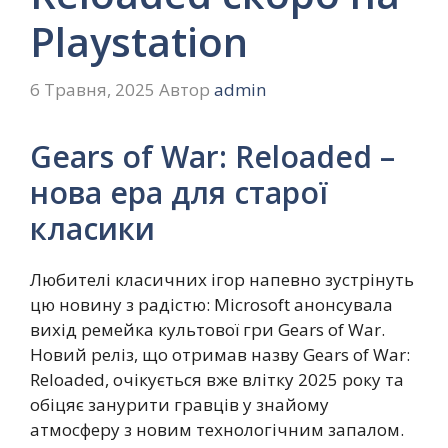
Playstation
6 Травня, 2025
Автор
admin
Gears of War: Reloaded –
нова ера для старої
класики
Любителі класичних ігор напевно зустрінуть
цю новину з радістю: Microsoft анонсувала
вихід ремейка культової гри Gears of War.
Новий реліз, що отримав назву Gears of War:
Reloaded, очікується вже влітку 2025 року та
обіцяє занурити гравців у знайому
атмосферу з новим технологічним запалом.