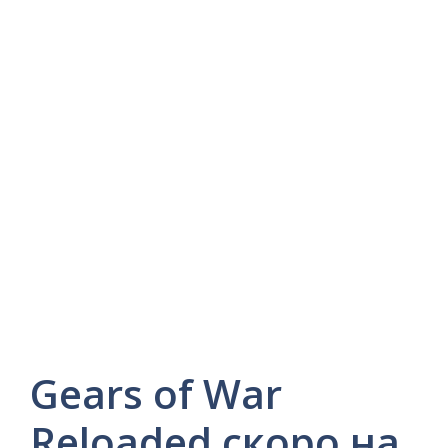
Gears of War
Reloaded скоро на