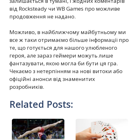
залишається в тумані, і жодних коментарів
від Rocksteady чи WB Games про можливе
продовження не надано.
Можливо, в найближчому майбутньому ми
все ж таки отримаємо більше інформації про
те, що готується для нашого улюбленого
героя, але зараз геймери можуть лише
фантазувати, якою могла би бути ця гра.
Чекаємо з нетерпінням на нові витоки або
офіційні анонси від знаменитих
розробників.
Related Posts: