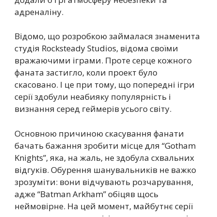
адреналіну.
Відомо, що розробкою займалася знаменита
студія Rocksteady Studios, відома своїми
вражаючими іграми. Проте серце кожного
фаната застигло, коли проект було
скасовано. І це при тому, що попередні ігри
серії здобули неабияку популярність і
визнання серед геймерів усього світу.
Основною причиною скасування фанати
бачать бажання зробити місце для “Gotham
Knights”, яка, на жаль, не здобула схвальних
відгуків. Обурення шанувальників не важко
зрозуміти: вони відчувають розчарування,
адже “Batman Arkham” обіцяв щось
неймовірне. На цей момент, майбутнє серії