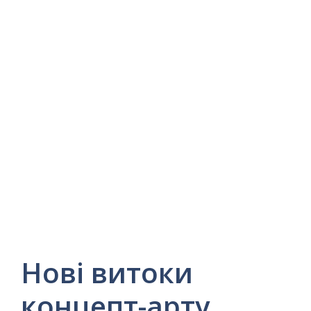
Нові витоки
концепт-арту