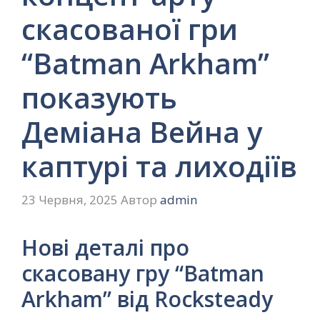
скасованої гри
“Batman Arkham”
показують
Деміана Вейна у
каптурі та лиходіїв
23 Червня, 2025
Автор
admin
Нові деталі про
скасовану гру “Batman
Arkham” від Rocksteady