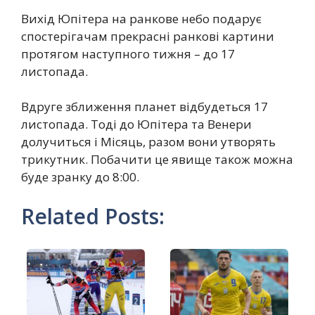
Вихід Юпітера на ранкове небо подарує
спостерігачам прекрасні ранкові картини
протягом наступного тижня – до 17
листопада.
Вдруге зближення планет відбудеться 17
листопада. Тоді до Юпітера та Венери
долучиться і Місяць, разом вони утворять
трикутник. Побачити це явище також можна
буде зранку до 8:00.
Related Posts: