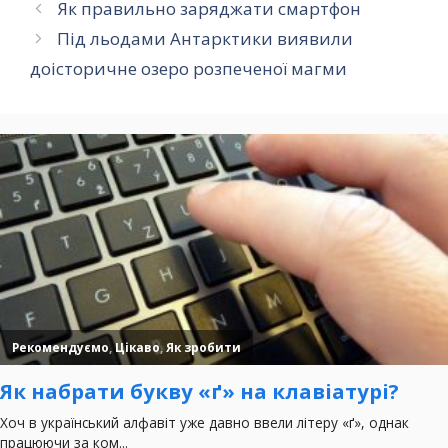
Як правильно заряджати смартфон
Під льодами Антарктики виявили
доісторичне озеро розпеченої магми