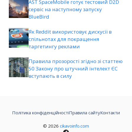
AST SpaceMobile готує тестовий D2D
сервіс на наступному запуску
BlueBird
Як Reddit використовує дискусії в
спільнотах для покращення
таргетингу реклами
Правила прозорості згідно зі статтею
50 Закону про штучний інтелект ЄС
вступають в силу
Політика конфіденційності
Правила сайту
Контакти
© 2026
cikavoinfo.com
Facebook