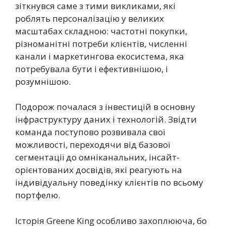
зіткнувся саме з тими викликами, які
роблять персоналізацію у великих
масштабах складною: частотні покупки,
різноманітні потреби клієнтів, численні
канали і маркетингова екосистема, яка
потребувала бути і ефективнішою, і
розумнішою.
Подорож почалася з інвестицій в основну
інфраструктуру даних і технологій. Звідти
команда поступово розвивала свої
можливості, переходячи від базової
сегментації до омніканальних, інсайт-
орієнтованих досвідів, які реагують на
індивідуальну поведінку клієнтів по всьому
портфелю.
Історія Greene King особливо захоплююча, бо