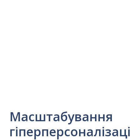
Масштабування
гіперперсоналізаці