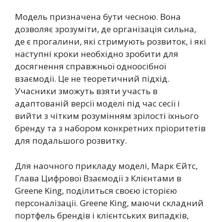
Модель призначена бути чесною. Вона
дозволяє зрозуміти, де організація сильна,
де є прогалини, які стримують розвиток, і які
наступні кроки необхідно зробити для
досягнення справжньої одноосібної
взаємодії. Це не теоретичний підхід.
Учасники зможуть взяти участь в
адаптованій версії моделі під час сесії і
вийти з чітким розумінням зрілості їхнього
бренду та з набором конкретних пріоритетів
для подальшого розвитку.
Для наочного прикладу моделі, Марк Єйтс,
Глава Цифрової Взаємодії з Клієнтами в
Greene King, поділиться своєю історією
персоналізації. Greene King, маючи складний
портфель брендів і клієнтських випадків,