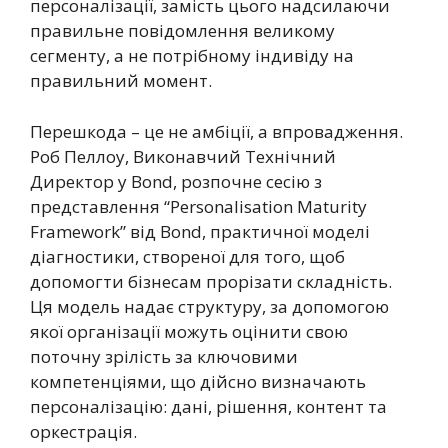
персоналізації, замість цього надсилаючи
правильне повідомлення великому
сегменту, а не потрібному індивіду на
правильний момент.
Перешкода – це не амбіції, а впровадження.
Роб Пеллоу, Виконавчий Технічний
Директор у Bond, розпочне сесію з
представлення “Personalisation Maturity
Framework” від Bond, практичної моделі
діагностики, створеної для того, щоб
допомогти бізнесам прорізати складність.
Ця модель надає структуру, за допомогою
якої організації можуть оцінити свою
поточну зрілість за ключовими
компетенціями, що дійсно визначають
персоналізацію: дані, рішення, контент та
оркестрація.