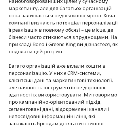
найобговорюваніших цілей у сучасному
маркетингу, але для багатьох організацій
вона залишається недосяжною мрією. Хоча
компанії визнають потенціал персоналізації,
її реалізація в повному обсязі – це місце, де
бізнеси часто стикаються з труднощами. На
прикладі Bond і Greene King ви дізнаєтеся, як
подолати цей розрив.
Багато організацій вже вклали кошти в
персоналізацію. У них є CRM-системи,
клієнтські дані та маркетингові технології,
але наявність інструментів не дорівнює
здатності їх використовувати. Ми говоримо
про кампанійно-орієнтований підхід,
сегментовані дані, відокремлені канали і
непослідовні інформаційні лінії, які
заважають брендам досягати істинної