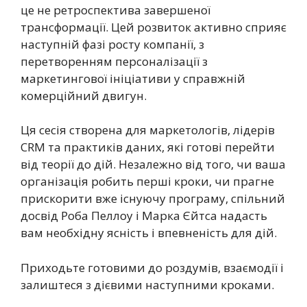
це не ретроспектива завершеної
трансформації. Цей розвиток активно сприяє
наступній фазі росту компанії, з
перетворенням персоналізації з
маркетингової ініціативи у справжній
комерційний двигун.
Ця сесія створена для маркетологів, лідерів
CRM та практиків даних, які готові перейти
від теорії до дій. Незалежно від того, чи ваша
організація робить перші кроки, чи прагне
прискорити вже існуючу програму, спільний
досвід Роба Пеллоу і Марка Єйтса надасть
вам необхідну ясність і впевненість для дій.
Приходьте готовими до роздумів, взаємодії і
залиштеся з дієвими наступними кроками.