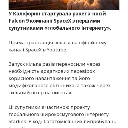
У Каліфорнії стартувала ракета-носій
Falcon 9 компанії SpaceX з першими
супутниками «глобального Інтернету».
Пряма трансляція велася на офіційному
каналі SpaceX в Youtube.
Запуск кілька разів переносили через
необхідність додаткових перевірок
корисного навантаження та його
модифікованого обтічника, а також через
сильний вітер на висотах.
Ці супутники є частиною проекту
глобального широкосмугового інтернету
Starlink. У ході багатомісячних випробувань