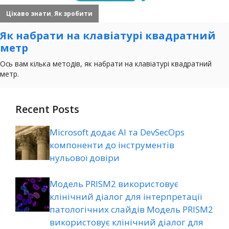
Recent Posts
Microsoft додає AI та DevSecOps
компоненти до інструментів
нульової довіри
Модель PRISM2 використовує
клінічний діалог для інтерпретації
патологічних слайдів Модель PRISM2
використовує клінічний діалог для