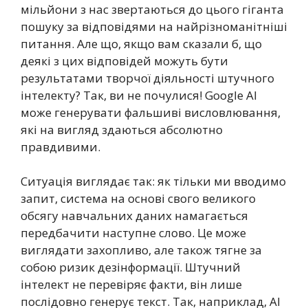
мільйони з нас звертаються до цього гіганта
пошуку за відповідями на найрізноманітніші
питання. Але що, якщо вам сказали б, що
деякі з цих відповідей можуть бути
результатами творчої діяльності штучного
інтелекту? Так, ви не почулися! Google AI
може генерувати фальшиві висловлювання,
які на вигляд здаються абсолютно
правдивими.
Ситуація виглядає так: як тільки ми вводимо
запит, система на основі свого великого
обсягу навчальних даних намагається
передбачити наступне слово. Це може
виглядати захопливо, але також тягне за
собою ризик дезінформації. Штучний
інтелект не перевіряє факти, він лише
послідовно генерує текст. Так, наприклад, AI