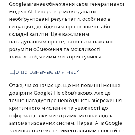
Google визнає обмеження своєї генеративної
моделі AI. Генератор може давати
необґрунтовані результати, особливо в
ситуаціях, де йдеться про незвичні або
складні запити. Це є важливим
нагадуванням про те, наскільки важливо
розуміти обмеження та можливості
технологій, якими ми користуємося.
Що це означає для нас?
Отже, чи означає це, що ми повинні менше
довіряти Google? Не обов’язково. Але це
точно нагадує про необхідність збереження
критичного мислення та уважності до
інформації, яку ми отримуємо внаслідок
автоматизованих систем. Наразі AI в Google
залишається експериментальним і постійно