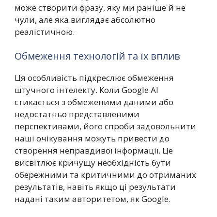
може створити фразу, яку ми раніше й не
чули, але яка виглядає абсолютно
реалістичною.
Обмеження технологій та їх вплив
Ця особливість підкреслює обмеження
штучного інтелекту. Коли Google AI
стикається з обмеженими даними або
недостатньо представленими
перспективами, його спроби задовольнити
наші очікування можуть привести до
створення неправдивої інформації. Це
висвітлює кричущу необхідність бути
обережними та критичними до отриманих
результатів, навіть якщо ці результати
надані таким авторитетом, як Google.