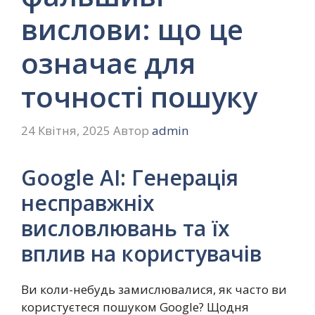
вислови: що це
означає для
точності пошуку
24 Квітня, 2025
Автор
admin
Google AI: Генерація
несправжніх
висловлювань та їх
вплив на користувачів
Ви коли-небудь замислювалися, як часто ви
користуєтеся пошуком Google? Щодня