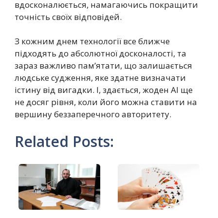
вдосконалюється, намагаючись покращити
точність своїх відповідей.
З кожним днем технології все ближче
підходять до абсолютної досконалості, та
зараз важливо пам’ятати, що залишається
людське судження, яке здатне визначати
істину від вигадки. І, здається, жоден AI ще
не досяг рівня, коли його можна ставити на
вершину беззаперечного авторитету.
Related Posts: