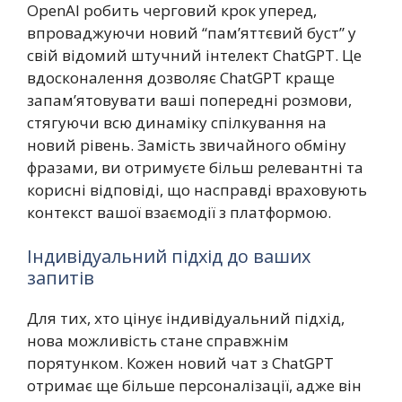
OpenAI робить черговий крок уперед,
впроваджуючи новий “пам’яттєвий буст” у
свій відомий штучний інтелект ChatGPT. Це
вдосконалення дозволяє ChatGPT краще
запам’ятовувати ваші попередні розмови,
стягуючи всю динаміку спілкування на
новий рівень. Замість звичайного обміну
фразами, ви отримуєте більш релевантні та
корисні відповіді, що насправді враховують
контекст вашої взаємодії з платформою.
Індивідуальний підхід до ваших
запитів
Для тих, хто цінує індивідуальний підхід,
нова можливість стане справжнім
порятунком. Кожен новий чат з ChatGPT
отримає ще більше персоналізації, адже він