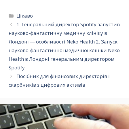
Категорії
Цікаво
1. Генеральний директор Spotify запустив
науково-фантастичну медичну клініку в
Лондоні — особливості Neko Health 2. Запуск
науково-фантастичної медичної клініки Neko
Health в Лондоні генеральним директором
Spotify
Посібник для фінансових директорів і
скарбників з цифрових активів