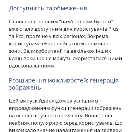
Доступність та обмеження
Оновлення з новим “пам’яттєвим бустом”
вже стало доступним для користувачів Plus
та Pro, проте не у всіх регіонах. Зокрема,
користувачі з Європейської економічної
зони, Великобританії та декількох інших
країн поки що не можуть скористатися цими
вдосконаленнями.
Розширення можливостей: генерація
зображень
Цей випуск йде слідом за успішним
впровадженням функції генерації зображень
на основі штучного інтелекту. Вона стала
неабияк популярною серед користувачів, що
викликало значне навантаження на сервери