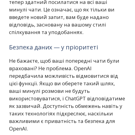
тепер здатний посилатися на всі ваші
минулі чати. Це означає, що як тільки ви
введете новий запит, вам буде надано
відповідь, засновану на вашому стилі
спілкування та уподобаннях.
Безпека даних — у пріоритеті
Не бажаєте, щоб ваші попередні чати були
враховані? Не проблема. OpenAI
передбачила можливість відмовитися від
цієї функції. Якщо ви оберете такий шлях,
ваші минулі розмови не будуть
використовуватися, і ChatGPT відповідатиме
як зазвичай. Доступність обмежень навіть у
таких технологіях підкреслює, наскільки
важливими є приватність та безпека для
OpenAI.