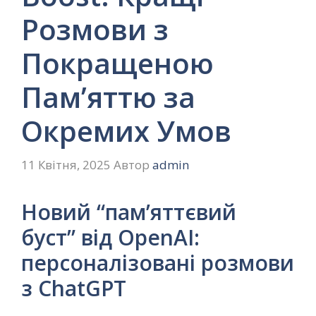
Розмови з
Покращеною
Пам’яттю за
Окремих Умов
11 Квітня, 2025
Автор
admin
Новий “пам’яттєвий
буст” від OpenAI:
персоналізовані розмови
з ChatGPT