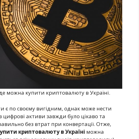
, де можна купити криптовалюту в Україні.
ти є по своєму вигідним, однак може нести
в цифрові активи завжди було цікаво та
авильно без втрат при конвертації. Отже,
упити криптовалюту в Україні
можна