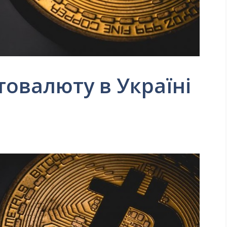
товалюту в Україні