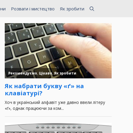
ини
Розваги і мистецтво
Як зробити