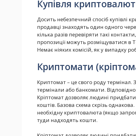
Купівля криптовалюти
Досить небезпечний спосіб купівлі к
продавці знаходять один одного чере
кілька разів перевіряти такі контакти
пропозиції можуть розміщуватися в T
Немає ніяких комісій, як у випадку р
Криптомати (кріптом
Криптомат – це свого роду термінал.
термінали або банкомати. Відповідн
Кріптомат дозволяє людині придбати
коштів. Базова схема скрізь однакова
необхідну криптовалюта (якщо запроп
туди надходять кошти.
Кріптомат дозволяє людині придбати