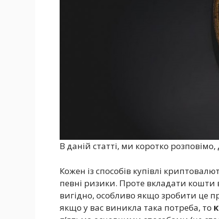
В даній статті, ми коротко розповімо
Кожен із способів купівлі криптовалю
певні ризики. Проте вкладати кошти 
вигідно, особливо якщо зробити це пр
якщо у вас виникла така потреба, то
к