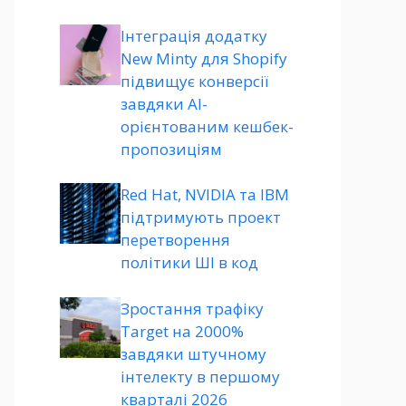
Інтеграція додатку
New Minty для Shopify
підвищує конверсії
завдяки AI-
орієнтованим кешбек-
пропозиціям
Red Hat, NVIDIA та IBM
підтримують проект
перетворення
політики ШІ в код
Зростання трафіку
Target на 2000%
завдяки штучному
інтелекту в першому
кварталі 2026