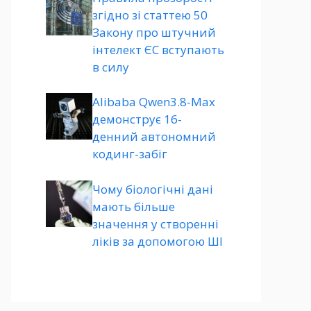
згідно зі статтею 50
Закону про штучний
інтелект ЄС вступають
в силу
Alibaba Qwen3.8-Max
демонструє 16-
денний автономний
кодинг-забіг
Чому біологічні дані
мають більше
значення у створенні
ліків за допомогою ШІ