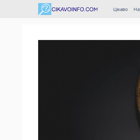
Перейти
Цікаво
На
до
вмісту