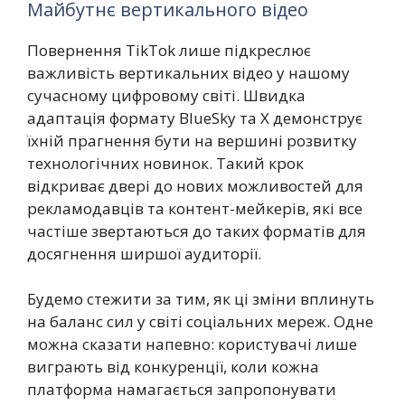
Майбутнє вертикального відео
Повернення TikTok лише підкреслює
важливість вертикальних відео у нашому
сучасному цифровому світі. Швидка
адаптація формату BlueSky та X демонструє
їхній прагнення бути на вершині розвитку
технологічних новинок. Такий крок
відкриває двері до нових можливостей для
рекламодавців та контент-мейкерів, які все
частіше звертаються до таких форматів для
досягнення ширшої аудиторії.
Будемо стежити за тим, як ці зміни вплинуть
на баланс сил у світі соціальних мереж. Одне
можна сказати напевно: користувачі лише
виграють від конкуренції, коли кожна
платформа намагається запропонувати