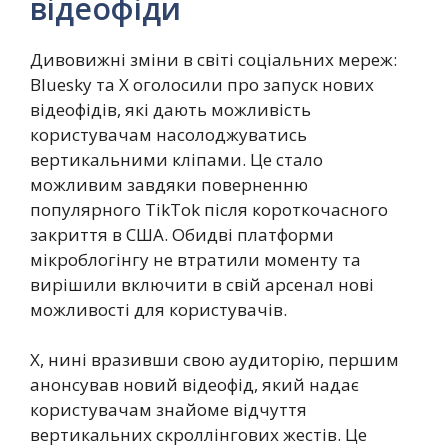
відеофіди
Дивовижні зміни в світі соціальних мереж:
Bluesky та X оголосили про запуск нових
відеофідів, які дають можливість
користувачам насолоджуватись
вертикальними кліпами. Це стало
можливим завдяки поверненню
популярного TikTok після короткочасного
закриття в США. Обидві платформи
мікроблогінгу не втратили моменту та
вирішили включити в свій арсенал нові
можливості для користувачів.
X, нині вразивши свою аудиторію, першим
анонсував новий відеофід, який надає
користувачам знайоме відчуття
вертикальних скроллінгових жестів. Це