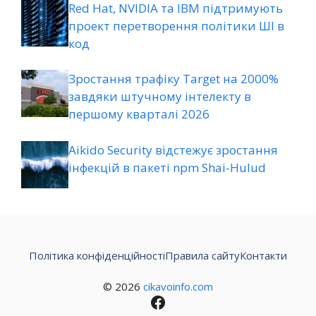
Red Hat, NVIDIA та IBM підтримують
проект перетворення політики ШІ в
код
Зростання трафіку Target на 2000%
завдяки штучному інтелекту в
першому кварталі 2026
Aikido Security відстежує зростання
інфекцій в пакеті npm Shai-Hulud
Політика конфіденційності
Правила сайту
Контакти
© 2026
cikavoinfo.com
Facebook