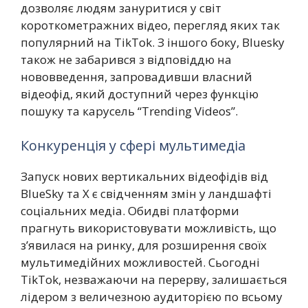
дозволяє людям зануритися у світ
короткометражних відео, перегляд яких так
популярний на TikTok. З іншого боку, Bluesky
також не забарився з відповіддю на
нововведення, запровадивши власний
відеофід, який доступний через функцію
пошуку та карусель “Trending Videos”.
Конкуренція у сфері мультимедіа
Запуск нових вертикальних відеофідів від
BlueSky та X є свідченням змін у ландшафті
соціальних медіа. Обидві платформи
прагнуть використовувати можливість, що
з’явилася на ринку, для розширення своїх
мультимедійних можливостей. Сьогодні
TikTok, незважаючи на перерву, залишається
лідером з величезною аудиторією по всьому