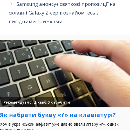
Samsung анонсує святкові пропозиції на
складні Galaxy Z-серії: ознайомтесь з
вигідними знижками