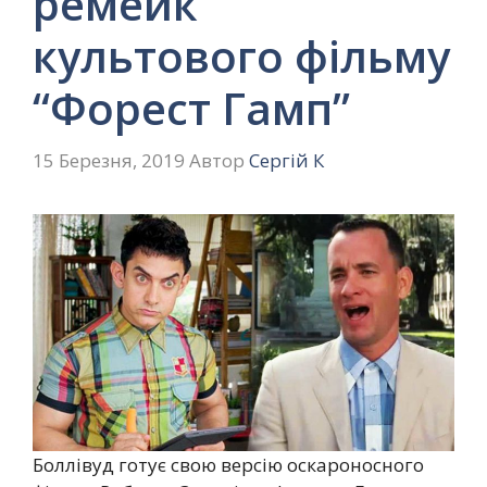
ремейк
культового фільму
“Форест Гамп”
15 Березня, 2019
Автор
Сергій К
Боллівуд готує свою версію оскароносного