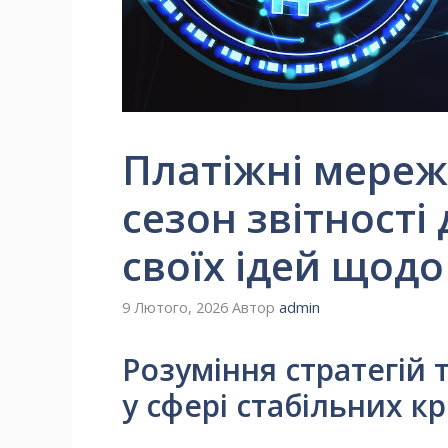
Платіжні мереж
сезон звітності
своїх ідей щодо
9 Лютого, 2026
Автор
admin
Розуміння стратегій та
у сфері стабільних 