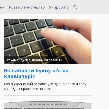
ини
Розваги і мистецтво
Як зробити