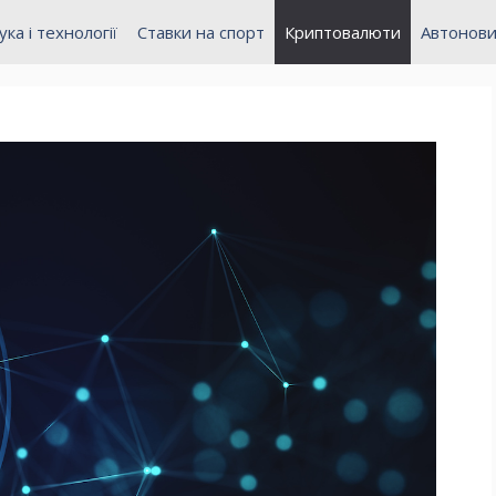
ука і технології
Ставки на спорт
Криптовалюти
Автонов