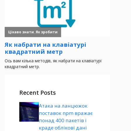
Recent Posts
Атака на ланцюжок
поставок npm вражає
понад 400 пакетів і
краде облікові дані