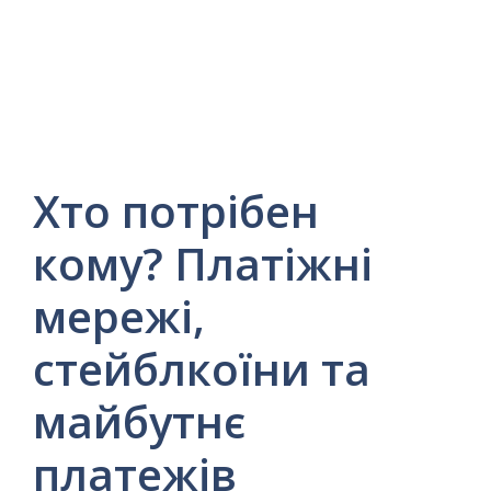
Хто потрібен
кому? Платіжні
мережі,
стейблкоїни та
майбутнє
платежів