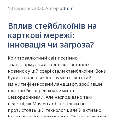
10 Березня, 2026
Автор
admin
Вплив стейблкоїнів на
карткові мережі:
інновація чи загроза?
Криптовалютний світ постійно
трансформується, і однією з останніх
новинок у цій сфері стали стейблкоїни. Вони
були створені як інструмент, здатний
змінити фінансовий ландшафт, зробивши
платежі безперешкодними та
безкордонними. Але несподівано такі
велетні, як Mastercard, не тільки не
протистоять цій технології, але й активно
інтегрують її в свої системи. Постає важливе