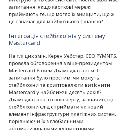
запитання: якщо карткові мережі
приймають те, що могло їх знищити, що ж
це означає для майбутнього фінансів?
Інтеграція стейблкоїнів у систему
Mastercard
На тлі цих змін, Керен Уебстер, CEO PYMNTS,
провела обговорення з віце-президентом
Mastercard Ражем Дхамодхараном. Її
запитання було простим: чи можуть
стейблкоїни та криптовалюти витіснити
Mastercard у найближчі десять років?
Дхамодхарана, в свою чергу, зазначив, що
стейблкоїни слід сприймати як новий
елемент інфраструктури платіжних систем,
порівнюючи їх з глобальними
автоматизованими кліринговими