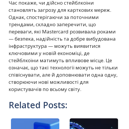
Час покаже, чи дійсно стейблкоїни
становлять загрозу для карткових мереж.
Однак, спостерігаючи за поточними
трендами, складно заперечити, що
переваги, які Mastercard розвивала роками
— безпека, надійність та добре вибудована
інфраструктура — можуть виявитися
ключовими у новій економіці, де
стейблкоїни матимуть впливове місце. Це
означає, що такі технології можуть не тільки
співіснувати, але й доповнювати одна одну,
створюючи нові можливості для
користувачів по всьому світу.
Related Posts: