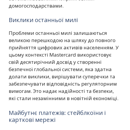
домогосподарствами.
Виклики останньої милі
Проблеми останньої милі залишаються
великою перешкодою на шляху до повного
прийняття цифрових активів населенням. У
цьому контексті Mastercard використовує
свій десятирічний досвід у створенні
безпечної глобальної системи, яка здатна
долати виклики, вирішувати суперечки та
забезпечувати відповідність регуляторним
вимогам. Это надає надійності та безпеки,
які стали незамінними в новітній економіці.
Майбутнє платежів: стейблкоїни і
карткові мережі