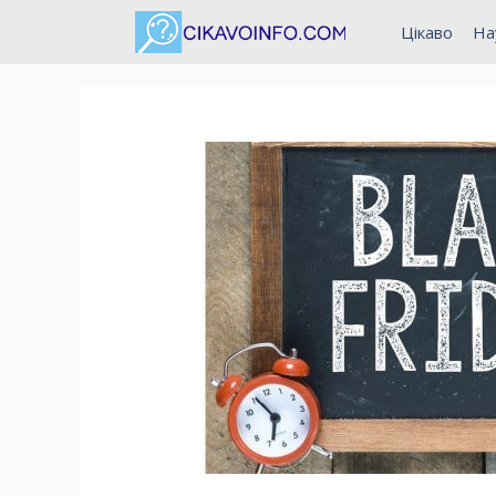
Перейти
Цікаво
На
до
вмісту