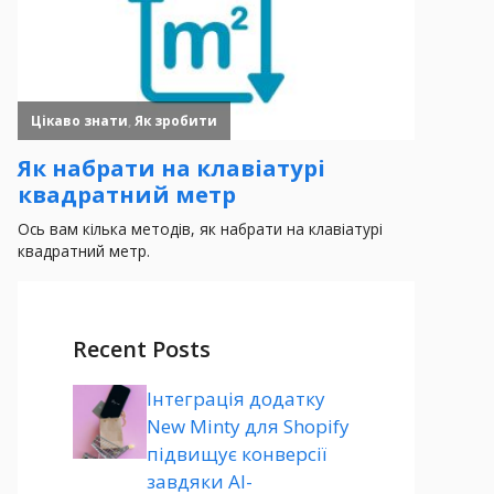
Recent Posts
Інтеграція додатку
New Minty для Shopify
підвищує конверсії
завдяки AI-