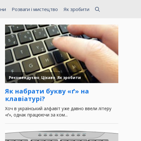
ини
Розваги і мистецтво
Як зробити