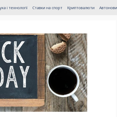
ука і технології
Ставки на спорт
Криптовалюти
Автонов