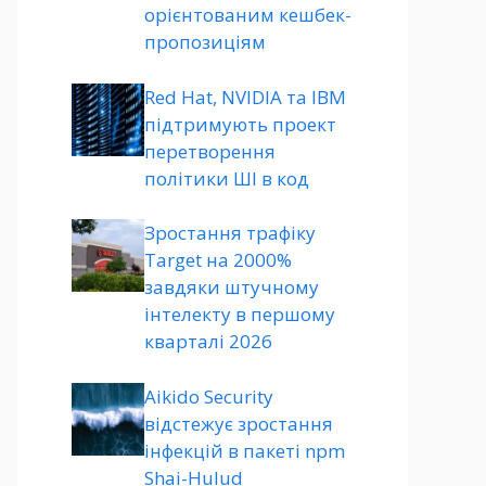
орієнтованим кешбек-
пропозиціям
Red Hat, NVIDIA та IBM
підтримують проект
перетворення
політики ШІ в код
Зростання трафіку
Target на 2000%
завдяки штучному
інтелекту в першому
кварталі 2026
Aikido Security
відстежує зростання
інфекцій в пакеті npm
Shai-Hulud