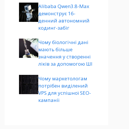
Alibaba Qwen3.8-Max
демонструє 16-
денний автономний
кодинг-забіг
Чому біологічні дані
мають більше
значення у створенні
ліків за допомогою ШІ
Чому маркетологам
потрібен виділений
VPS для успішної SEO-
кампанії