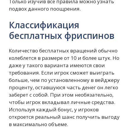
Только изучив все правила можно узнать
подвох данного поощрения.
Классификация
бесплатных фриспинов
Количество бесплатных вращений обычно
колеблется в размере от 10 и более штук. Но
даже у такого варианта имеются свои
требования. Если игрок сможет выиграть
больше, чем по установленному в вейджеру
проценту, оставшуюся часть денег он легко
заберет с собой. При этом необязательно,
чтобы игрок вкладывал личные средства.
Используя каждый бонус, у игроков
откроется реальный шанс получить выгоду
в максимально объеме.