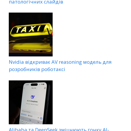
патологічних слайдів
Nvidia відкриває AV reasoning модель для
розробників роботаксі
Alibaba та DeepSeek зміцнюють гонку AI-