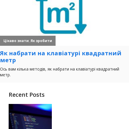
Recent Posts