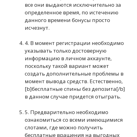
все они выдаются исключительно за
определенное время, по истечению
данного времени бонусы просто
исчезнут.
4. В момент регистрации необходимо
указывать только достоверную
информацию в личном аккаунте,
поскольку такой вариант может
создать дополнительные проблемы в
момент вывода средств. Естественно,
[b]бесплатные спины без депозита[/b]
в данном случае придется отыграть.
5. Предварительно необходимо
ознакомиться со всеми имеющимися
слотами, где можно получить
бесплатные вращения на выгодных