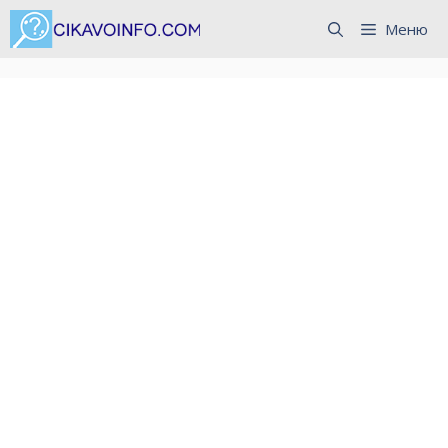
Перейти
Меню
до
вмісту