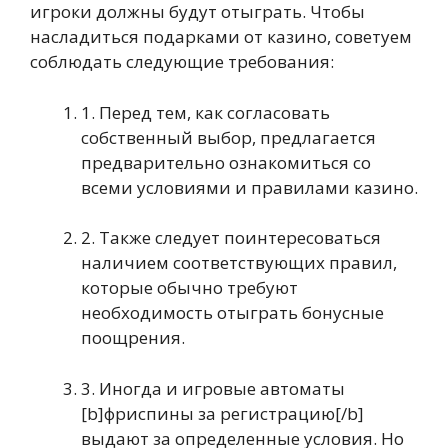
игроки должны будут отыграть. Чтобы
насладиться подарками от казино, советуем
соблюдать следующие требования:
1. Перед тем, как согласовать
собственный выбор, предлагается
предварительно ознакомиться со
всеми условиями и правилами казино.
2. Также следует поинтересоваться
наличием соответствующих правил,
которые обычно требуют
необходимость отыграть бонусные
поощрения.
3. Иногда и игровые автоматы
[b]фриспины за регистрацию[/b]
выдают за определенные условия. Но