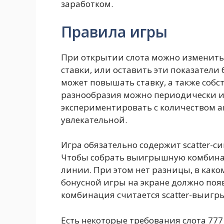
заработком.
Правила игры
При открытии слота можно изменить
ставки, или оставить эти показатели
может повышать ставку, а также соб
разнообразия можно периодически иг
экспериментировать с количеством а
увлекательной.
Игра обязательно содержит scatter-с
Чтобы собрать выигрышную комбина
линии. При этом нет разницы, в како
бонусной игры на экране должно появ
комбинация считается scatter-выигр
Есть некоторые требования слота 777 