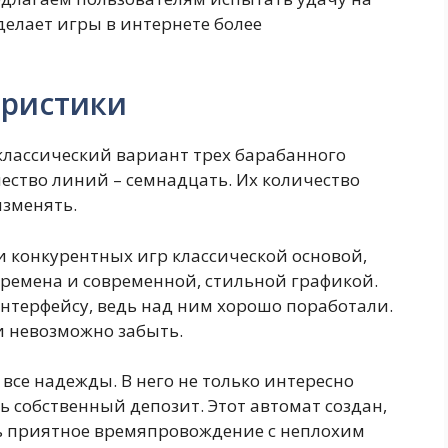
 делает игры в интернете более
еристики
– классический вариант трех барабанного
ество линий – семнадцать. Их количество
изменять.
и конкурентных игр классической основой,
ремена и современной, стильной графикой.
нтерфейсу, ведь над ним хорошо поработали.
 и невозможно забыть.
все надежды. В него не только интересно
ь собственный депозит. Этот автомат создан,
ть приятное времяпровождение с неплохим