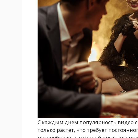
С каждым днем популярность видео 
только растет, что требует постоянн
разнообразить игровой досуг, мы пр