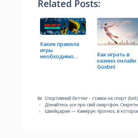
Related Posts:
Какие правила
игры
Как играть в
необходимо
казино онлайн
выучить для
Goxbet
запуска…
Категорії
Спортивний беттінг - ставки на спорт (bet
Дізнайтесь усе про свій смартфон. Секретн
Швейцария — Камерун: прогноз, в которо