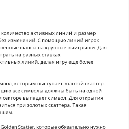
 количество активных линий и размер
 без изменений. С помощью линий игрок
ственные шансы на крупные выигрыши. Для
рать на разных ставках,
ктивных линий, делая игру еще более
имвол, которым выступает золотой скаттер.
цию все символы должны быть на одной
м секторе выпадает символ. Для открытия
иться три золотых скаттера. Такая
ышем.
Golden Scatter, которые обязательно нужно