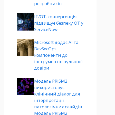
розробників
ІТ/ОТ-конвергенція
підвищує безпеку ОТ у
ServiceNow
Microsoft додає AI та
DevSecOps
компоненти до
інструментів нульової
довіри
Модель PRISM2
використовує
клінічний діалог для
інтерпретації
патологічних слайдів
Модель PRISM2