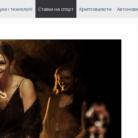
ука і технології
Ставки на спорт
Криптовалюти
Автонов