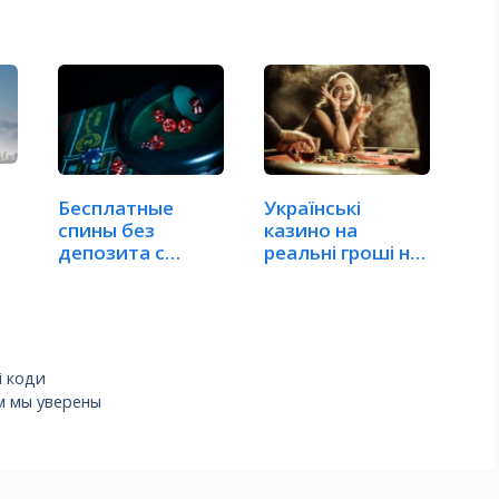
Бесплатные
Українські
спины без
казино на
депозита с
реальні гроші на
выгодой для
Casino Zeus
игры:…
)
і коди
м мы уверены