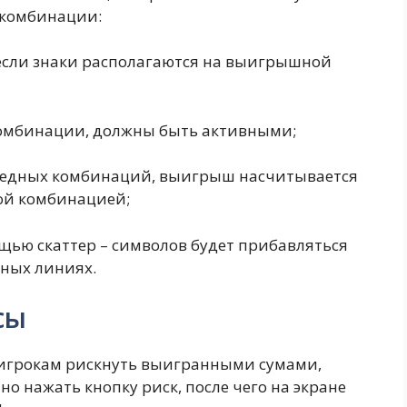
 комбинации:
если знаки располагаются на выигрышной
комбинации, должны быть активными;
бедных комбинаций, выигрыш насчитывается
гой комбинацией;
щью скаттер – символов будет прибавляться
вных линиях.
сы
ет игрокам рискнуть выигранными сумами,
чно нажать кнопку риск, после чего на экране