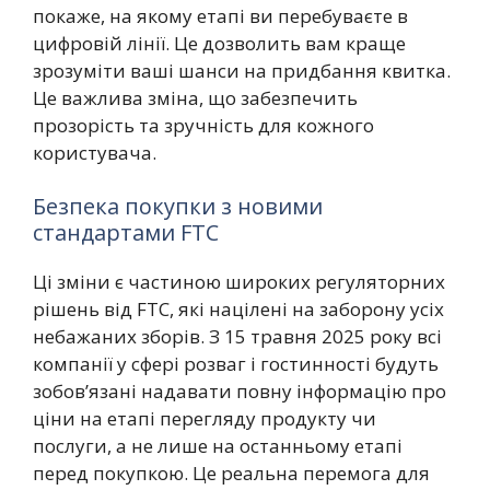
покаже, на якому етапі ви перебуваєте в
цифровій лінії. Це дозволить вам краще
зрозуміти ваші шанси на придбання квитка.
Це важлива зміна, що забезпечить
прозорість та зручність для кожного
користувача.
Безпека покупки з новими
стандартами FTC
Ці зміни є частиною широких регуляторних
рішень від FTC, які націлені на заборону усіх
небажаних зборів. З 15 травня 2025 року всі
компанії у сфері розваг і гостинності будуть
зобов’язані надавати повну інформацію про
ціни на етапі перегляду продукту чи
послуги, а не лише на останньому етапі
перед покупкою. Це реальна перемога для