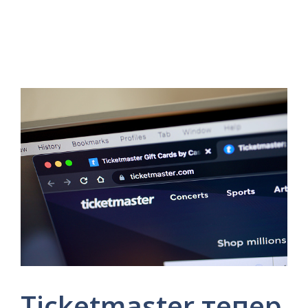
Ticketmaster тепер