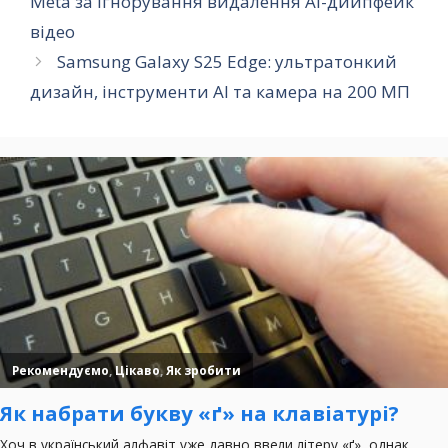
Meta за ігнорування видалення AI-дийпфейк
відео
Samsung Galaxy S25 Edge: ультратонкий
дизайн, інструменти AI та камера на 200 МП