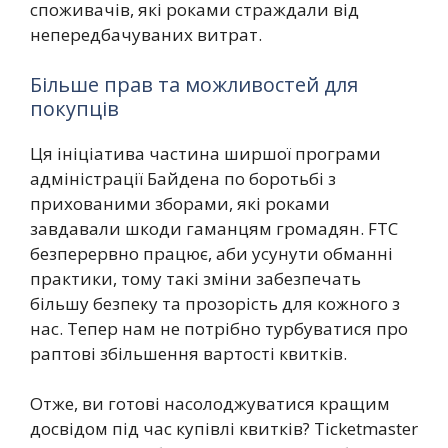
споживачів, які роками страждали від
непередбачуваних витрат.
Більше прав та можливостей для
покупців
Ця ініціатива частина ширшої програми
адміністрації Байдена по боротьбі з
прихованими зборами, які роками
завдавали шкоди гаманцям громадян. FTC
безперервно працює, аби усунути обманні
практики, тому такі зміни забезпечать
більшу безпеку та прозорість для кожного з
нас. Тепер нам не потрібно турбуватися про
раптові збільшення вартості квитків.
Отже, ви готові насолоджуватися кращим
досвідом під час купівлі квитків? Ticketmaster