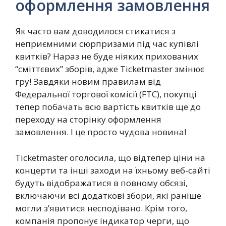
оформлення замовлення
Як часто вам доводилося стикатися з
неприємними сюрпризами під час купівлі
квитків? Нараз не буде ніяких прихованих
“сміттєвих” зборів, адже Ticketmaster змінює
гру! Завдяки новим правилам від
Федеральної торгової комісії (FTC), покупці
тепер побачать всю вартість квитків ще до
переходу на сторінку оформлення
замовлення. І це просто чудова новина!
Ticketmaster оголосила, що відтепер ціни на
концерти та інші заходи на їхньому веб-сайті
будуть відображатися в повному обсязі,
включаючи всі додаткові збори, які раніше
могли з’явитися несподівано. Крім того,
компанія пропонує індикатор черги, що