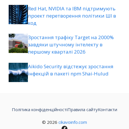
Red Hat, NVIDIA та IBM підтримують
проект перетворення політики ШІ в
код
Зростання трафіку Target на 2000%
завдяки штучному інтелекту в
першому кварталі 2026
Aikido Security відстежує зростання
інфекцій в пакеті npm Shai-Hulud
Політика конфіденційності
Правила сайту
Контакти
© 2026
cikavoinfo.com
Facebook