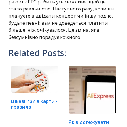
разом з FTC робить усе можливе, щоб це
стало реальністю. Наступного разу, коли ви
плануєте відвідати концерт чи іншу подію,
будьте певні: вам не доведеться платити
більше, ніж очікувалося. Це зміна, яка
безсумнівно порадує кожного!
Related Posts:
Цікаві ігри в карти -
правила
Як відстежувати