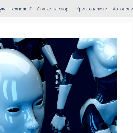
ука і технології
Ставки на спорт
Криптовалюти
Автонов