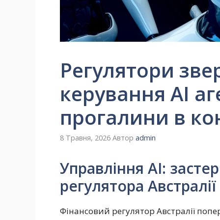
Регулятори зве
керування AI а
прогалини в ко
8 Травня, 2026
Автор
admin
Управління AI: засте
регулятора Австралії
Фінансовий регулятор Австралії попе