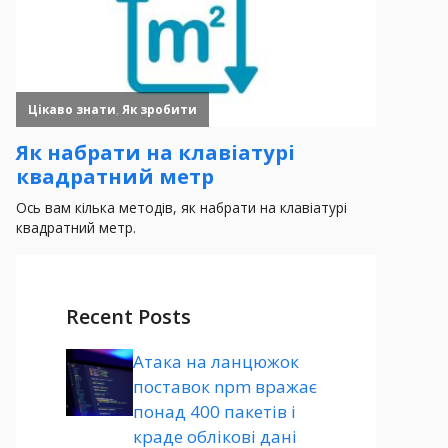
Recent Posts
Атака на ланцюжок
поставок npm вражає
понад 400 пакетів і
краде облікові дані