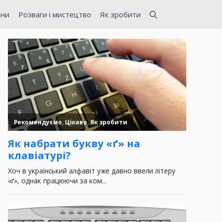
ини
Розваги і мистецтво
Як зробити