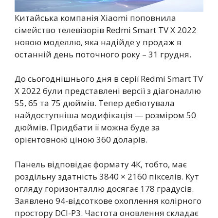
Китайська компанія Xiaomi поповнила
сімейство телевізорів Redmi Smart TV X 2022
новою моделлю, яка надійде у продаж в
останній день поточного року – 31 грудня.
До сьогоднішнього дня в серії Redmi Smart TV
X 2022 були представлені версії з діагоналлю
55, 65 та 75 дюймів. Тепер дебютувала
найдоступніша модифікація — розміром 50
дюймів. Придбати її можна буде за
орієнтовною ціною 360 доларів.
Панель відповідає формату 4К, тобто, має
роздільну здатність 3840 × 2160 пікселів. Кут
огляду горизонталлю досягає 178 градусів.
Заявлено 94-відсоткове охоплення колірного
простору DCI-P3. Частота оновлення складає