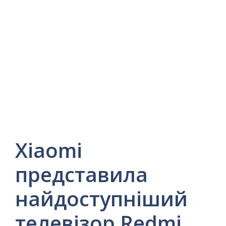
Xiaomi
представила
найдоступніший
телевізор Redmi