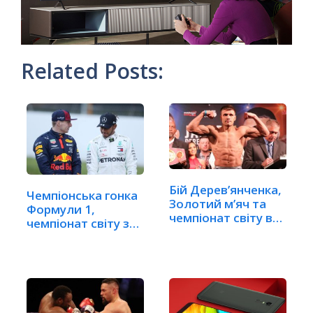
Related Posts:
Бій Дерев’янченка,
Чемпіонська гонка
Золотий м’яч та
Формули 1,
чемпіонат світу в…
чемпіонат світу з…