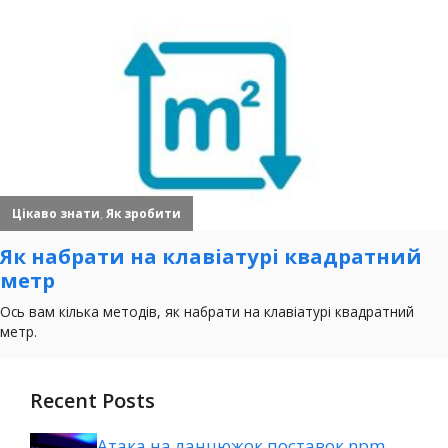
Recent Posts
Атака на ланцюжок поставок npm