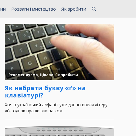
ини
Розваги і мистецтво
Як зробити