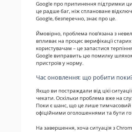
Google про припинення підтримки цих
це радше баг, ніж сплановане відключ
Google, безперечно, знає про це.
Ймовірно, проблема пов’язана з неве
впливає на процес верифікації старих
користувачам – це запастися терпінн
Google виправить цю помилку шляхом 
пристроїв у норму.
Час оновлення: що робити поки
Якщо ви постраждали від цієї ситуаці
чекати. Оскільки проблема вже на слу
Поки є шанс, що це лише тимчасовий 
офіційними оголошеннями та бути го
На завершення, хоча ситуація з Chrom