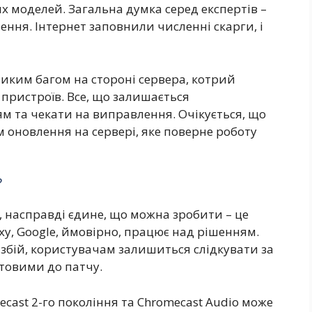
 моделей. Загальна думка серед експертів –
ення. Інтернет заповнили численні скарги, і
ликим багом на стороні сервера, котрий
 пристроїв. Все, що залишається
ям та чекати на виправлення. Очікується, що
оновлення на сервері, яке поверне роботу
?
ї, насправді єдине, що можна зробити – це
ху, Google, ймовірно, працює над рішенням.
збій, користувачам залишиться слідкувати за
товими до патчу.
ecast 2-го покоління та Chromecast Audio може