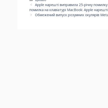
Apple нарешті виправила 25-річну помилку
помилка на клавіатурі MacBook: Apple нареш
Обмежений випуск розумних окулярів Meta 