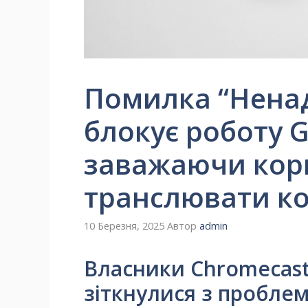
Помилка “Ненад
блокує роботу G
заважаючи кор
транслювати к
10 Березня, 2025
Автор
admin
Власники Chromecast
зіткнулися з проблем