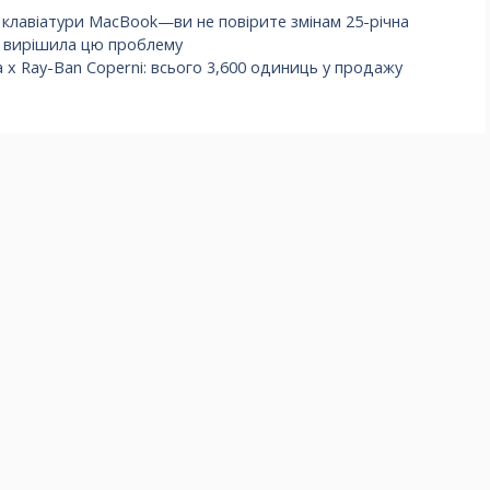
 клавіатури MacBook—ви не повірите змінам 25-річна
ті вирішила цю проблему
x Ray-Ban Coperni: всього 3,600 одиниць у продажу