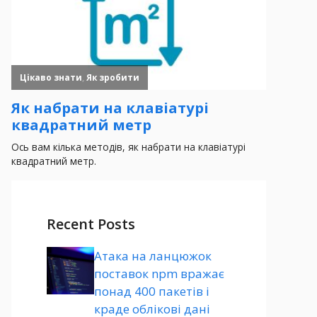
Recent Posts
Атака на ланцюжок
поставок npm вражає
понад 400 пакетів і
краде облікові дані