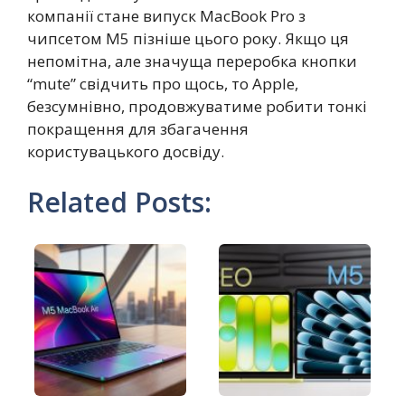
компанії стане випуск MacBook Pro з
чипсетом M5 пізніше цього року. Якщо ця
непомітна, але значуща переробка кнопки
“mute” свідчить про щось, то Apple,
безсумнівно, продовжуватиме робити тонкі
покращення для збагачення
користувацького досвіду.
Related Posts: