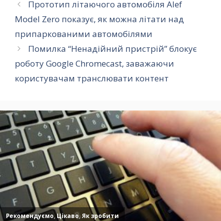
Прототип літаючого автомобіля Alef
Model Zero показує, як можна літати над
припаркованими автомобілями
Помилка “Ненадійний пристрій” блокує
роботу Google Chromecast, заважаючи
користувачам транслювати контент