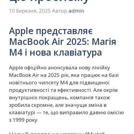
10 Березня, 2025
Автор
admin
Apple представляє
MacBook Air 2025: Магія
M4 і нова клавіатура
Apple офіційно анонсувала нову лінійку
MacBook Air на 2025 рік, яка працює на базі
новітнього чипсету M4 для підвищеної
продуктивності та ефективності. Але окрім
внутрішніх покращень, компанія також
зробила скромне, але значуще зміна в
клавіатурі — те, що виправило давню омісію
з 1999 року.