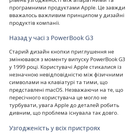
програмними продуктами Apple. Це завжди
вважалось важливим принципом у дизайні
продуктів компанії.
Назад у часі з PowerBook G3
Старий дизайн кнопки приглушення не
змінювався з моменту випуску PowerBook G3
у 1999 році. Користувачі Apple стикалися із
незначною невідповідністю між фізичними
символами на клавіатурі та тими, що
представлені macOS. Незважаючи на те, що
пересічного користувача це могло не
турбувати, увага Apple до деталей робить
дивним, що проблема існувала так довго.
Узгодженість у всіх пристроях