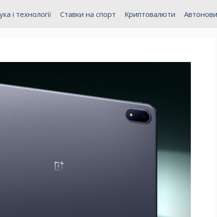
ука і технології
Ставки на спорт
Криптовалюти
Автонов