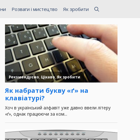
ини
Розваги і мистецтво
Як зробити