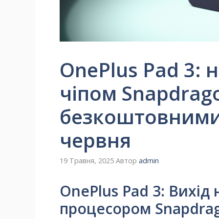
OnePlus Pad 3: 
чіпом Snapdrag
безкоштовними 
червня
19 Травня, 2025
Автор
admin
OnePlus Pad 3: Вихід
процесором Snapdrago