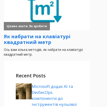
Recent Posts
Microsoft додає AI та
DevSecOps
компоненти до
інструментів нульової