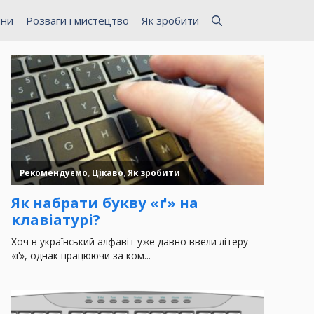
ини
Розваги і мистецтво
Як зробити