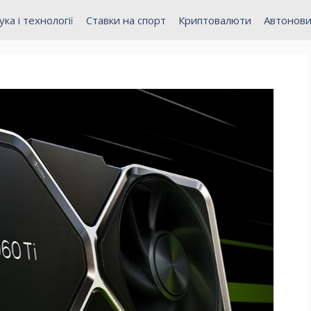
ука і технології
Ставки на спорт
Криптовалюти
Автонов