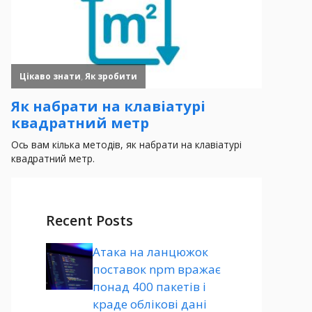
Recent Posts
Атака на ланцюжок
поставок npm вражає
понад 400 пакетів і
краде облікові дані