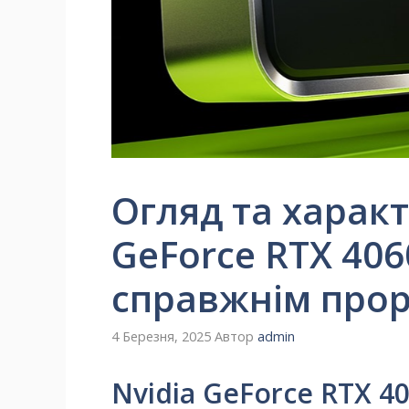
Огляд та харак
GeForce RTX 4060
справжнім про
4 Березня, 2025
Автор
admin
Nvidia GeForce RTX 