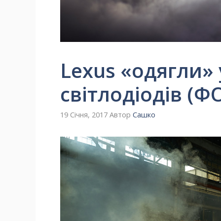
Lexus «одягли» 
світлодіодів (Ф
19 Січня, 2017
Автор
Сашко