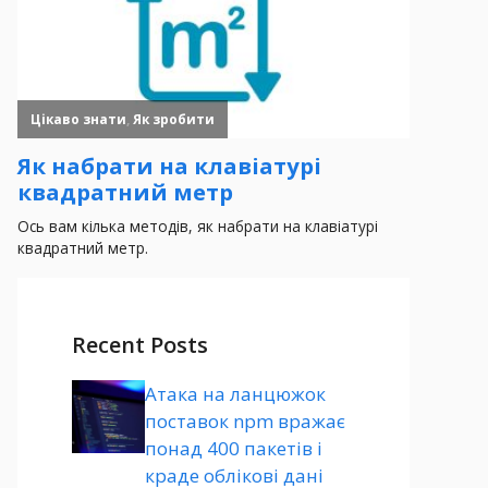
Recent Posts
Атака на ланцюжок
поставок npm вражає
понад 400 пакетів і
краде облікові дані