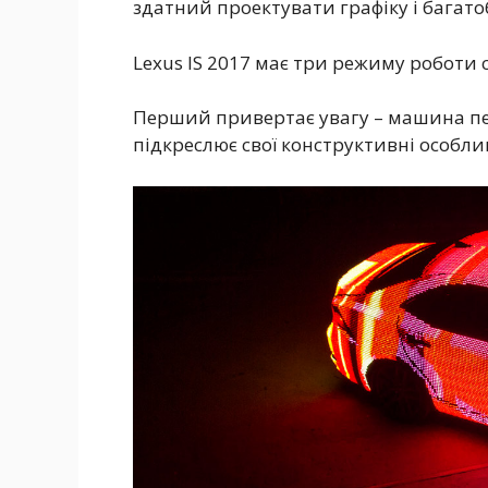
здатний проектувати графіку і багатоб
Lexus IS 2017 має три режиму роботи с
Перший привертає увагу – машина пе
підкреслює свої конструктивні особлив