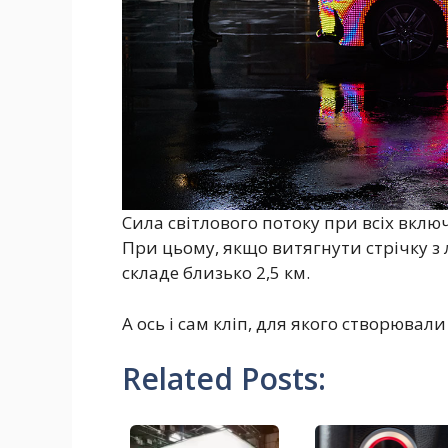
Сила світлового потоку при всіх вклю
При цьому, якщо витягнути стрічку з л
складе близько 2,5 км.
А ось і сам кліп, для якого створювал
Related Posts: