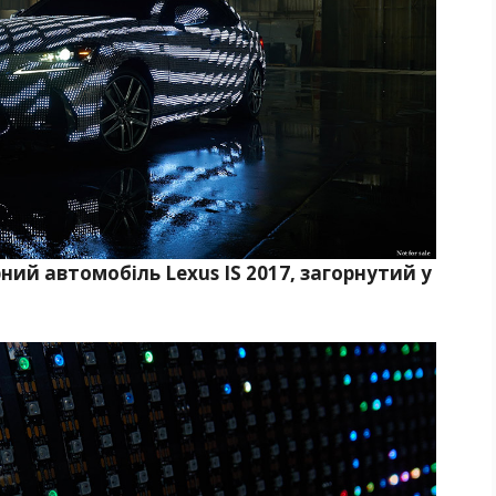
ий автомобіль Lexus IS 2017, загорнутий у