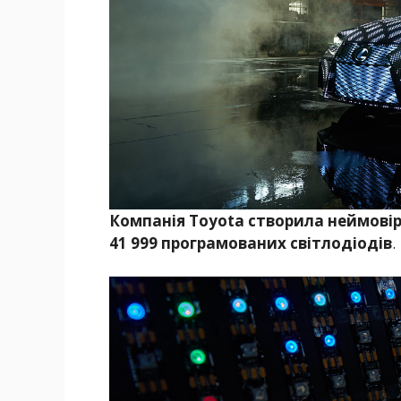
Компанія Toyota створила неймовірн
41 999 програмованих світлодіодів
.