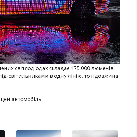
чених світлодіодах складає 175 000 люменів.
ід-світильниками в одну лінію, то її довжина
и цей автомобіль.