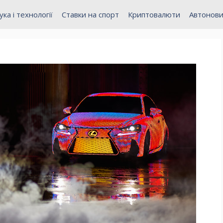
ука і технології
Ставки на спорт
Криптовалюти
Автонов