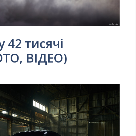
у 42 тисячі
ОТО, ВІДЕО)