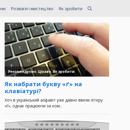
ини
Розваги і мистецтво
Як зробити