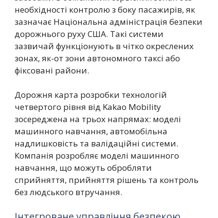
необхідності контролю з боку пасажирів, як
зазначає Національна адміністрація безпеки
дорожнього руху США. Такі системи
зазвичай функціонують в чітко окреслених
зонах, як-от зони автономного таксі або
фіксовані райони.
Дорожня карта розробки технологій
четвертого рівня від Kakao Mobility
зосереджена на трьох напрямах: моделі
машинного навчання, автомобільна
надлишковість та валідаційні системи.
Компанія розробляє моделі машинного
навчання, що можуть обробляти
сприйняття, прийняття рішень та контроль
без людського втручання.
Інтегроване управління безпекою