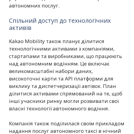
автономних послуг.
Спільний доступ до технологічних
активів
Kakao Mobility також планує ділитися
технологічними активами з компаніями,
стартапами та виробниками, що працюють
над автономним водінням. Це включає
великомасштабні набори даних,
високоточні карти та API платформи для
виклику та диспетчеризації автівок. План
ділитися активами спрямований на те, щоб
інші учасники ринку могли розвивати свої
власні технології автономного водіння.
Компанія також поділилася своїм прикладом
надання послуг автономного таксі в нічний