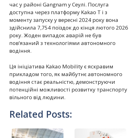
час у районі Gangnam у Сеулі. Послуга
доступна через платформу Kakao T і з
моменту запуску у вересні 2024 року вона
здійснила 7,754 поїздок до кінця лютого 2026
року. Жоден випадок аварій не був
пов’язаний з технологіями автономного
водіння.
Ця ініціатива Kakao Mobility є яскравим
прикладом того, як майбутнє автономного
водіння стає реальністю, демонструючи
потенційні можливості розвитку транспорту
вільного від людини.
Related Posts: