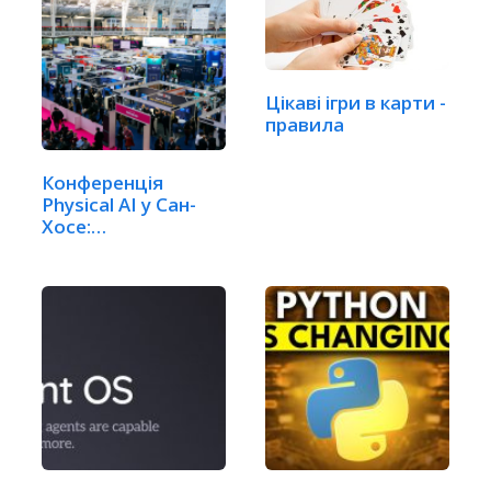
Цікаві ігри в карти -
правила
Конференція
Physical AI у Сан-
Хосе:
Робототехніка та…