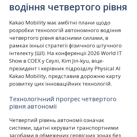
водіння четвертого рівня
Kakao Mobility має амбітні плани щодо
розробки технологій автономного водіння
четвертого рівня власними силами, в
рамках їхньої стратегії фізичного штучного
інтелекту (ШІ). На конференції 2026 World IT
Show в COEX у Сеулі, Kim Jin-kyu, віце-
президент і керівник підрозділу Physical AI
Kakao Mobility, представив дорожню карту
розвитку цих інноваційних технологій.
Технологічний прогрес четвертого
рівня автономії
Четвертий рівень автономії означає
системи, здатні керувати транспортними
засобами в обмежених сервісних зонах без