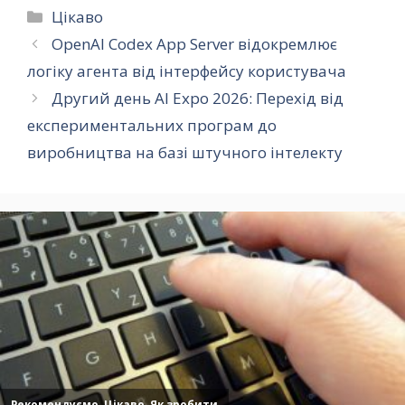
Категорії
Цікаво
OpenAI Codex App Server відокремлює
логіку агента від інтерфейсу користувача
Другий день AI Expo 2026: Перехід від
експериментальних програм до
виробництва на базі штучного інтелекту