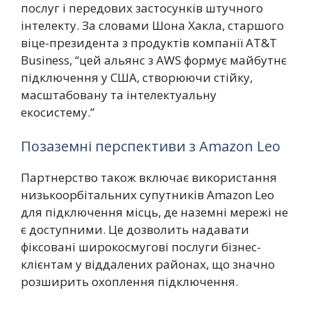
послуг і передових застосунків штучного
інтелекту. За словами Шона Хакла, старшого
віце-президента з продуктів компанії AT&T
Business, “цей альянс з AWS формує майбутнє
підключення у США, створюючи стійку,
масштабовану та інтелектуальну
екосистему.”
Позаземні перспективи з Amazon Leo
Партнерство також включає використання
низькоорбітальних супутників Amazon Leo
для підключення місць, де наземні мережі не
є доступними. Це дозволить надавати
фіксовані широкосмугові послуги бізнес-
клієнтам у віддалених районах, що значно
розширить охоплення підключення.