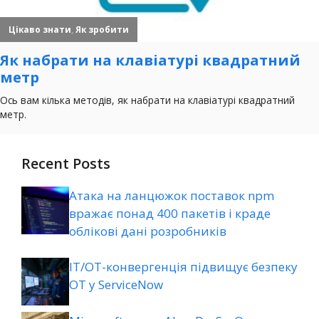
Recent Posts
Атака на ланцюжок поставок npm
вражає понад 400 пакетів і краде
облікові дані розробників
ІТ/ОТ-конвергенція підвищує безпеку
ОТ у ServiceNow