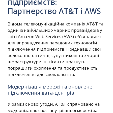
підприємств:
Партнерство AT&T і AWS
Відома телекомунікаційна компанія AT&T та
один із найбільших хмарних провайдерів у
світі Amazon Web Services (AWS) об’єдналися
для впровадження передових технологій
підключення підприємств. Поєднавши свої
волоконно-оптичні, супутникові та хмарні
інфраструктури, ці гіганти прагнуть
покращити охоплення та продуктивність
підключення для своїх клієнтів.
Модернізація мережі та оновлене
підключення дата-центрів
У рамках нової угоди, AT&T спрямовано на
модернізацію своєї внутрішньої мережі за