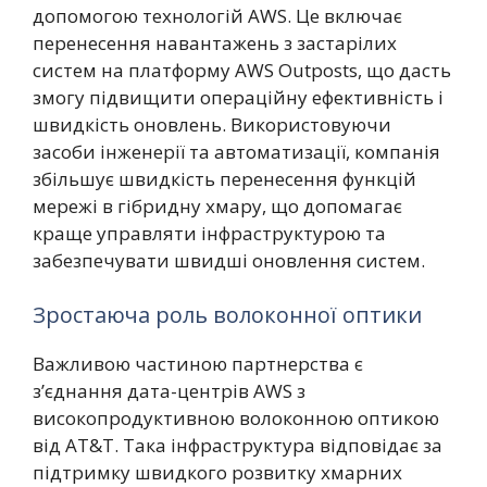
допомогою технологій AWS. Це включає
перенесення навантажень з застарілих
систем на платформу AWS Outposts, що дасть
змогу підвищити операційну ефективність і
швидкість оновлень. Використовуючи
засоби інженерії та автоматизації, компанія
збільшує швидкість перенесення функцій
мережі в гібридну хмару, що допомагає
краще управляти інфраструктурою та
забезпечувати швидші оновлення систем.
Зростаюча роль волоконної оптики
Важливою частиною партнерства є
з’єднання дата-центрів AWS з
високопродуктивною волоконною оптикою
від AT&T. Така інфраструктура відповідає за
підтримку швидкого розвитку хмарних