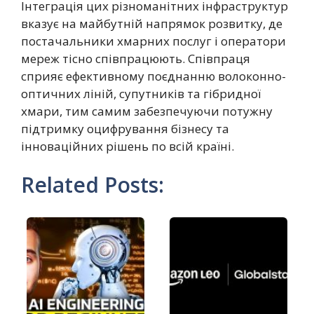
Інтеграція цих різноманітних інфраструктур
вказує на майбутній напрямок розвитку, де
постачальники хмарних послуг і оператори
мереж тісно співпрацюють. Співпраця
сприяє ефективному поєднанню волоконно-
оптичних ліній, супутників та гібридної
хмари, тим самим забезпечуючи потужну
підтримку оцифрування бізнесу та
інноваційних рішень по всій країні.
Related Posts: