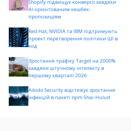
Shopify підвищує конверсії завдяки
AI-орієнтованим кешбек-
пропозиціям
Red Hat, NVIDIA та IBM підтримують
проект перетворення політики ШІ в
код
Зростання трафіку Target на 2000%
завдяки штучному інтелекту в
першому кварталі 2026
Aikido Security відстежує зростання
інфекцій в пакеті npm Shai-Hulud