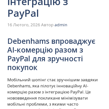
інтеграцію з
PayPal
16 Лютого, 2026
Автор
admin
Debenhams впроваджує
AI-комерцію разом з
PayPal для зручності
покупок
Мобільний шопінг стає зручнішим завдяки
Debenhams, яка пілотує інноваційну AI-
комерцію разом з інтеграцією PayPal. Це
нововведення покликане мінімізувати
мобільні проблеми, з якими часто