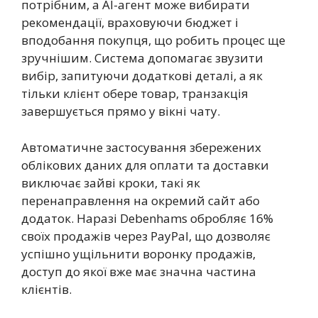
потрібним, а AI-агент може вибирати
рекомендації, враховуючи бюджет і
вподобання покупця, що робить процес ще
зручнішим. Система допомагає звузити
вибір, запитуючи додаткові деталі, а як
тільки клієнт обере товар, транзакція
завершується прямо у вікні чату.
Автоматичне застосування збережених
облікових даних для оплати та доставки
виключає зайві кроки, такі як
перенаправлення на окремий сайт або
додаток. Наразі Debenhams обробляє 16%
своїх продажів через PayPal, що дозволяє
успішно ущільнити воронку продажів,
доступ до якої вже має значна частина
клієнтів.