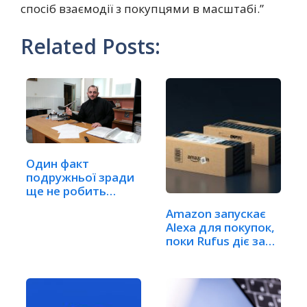
спосіб взаємодії з покупцями в масштабі.”
Related Posts:
Один факт
подружньої зради
ще не робить
шлюб недійсним
Amazon запускає
Alexa для покупок,
поки Rufus діє за…