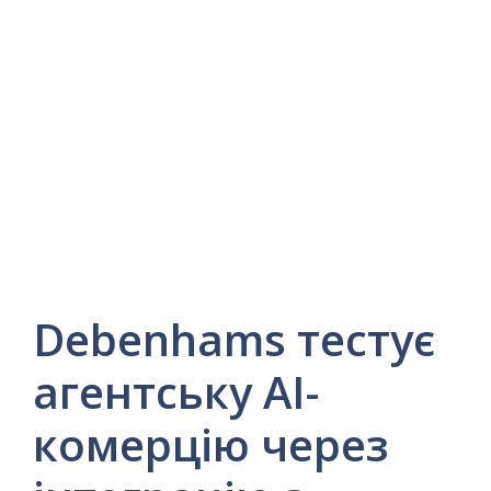
Debenhams тестує
агентську AI-
комерцію через