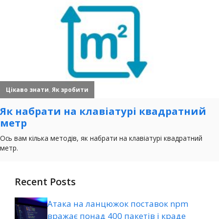
Recent Posts
Атака на ланцюжок поставок npm
вражає понад 400 пакетів і краде