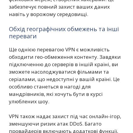
забезпечує повний захист ваших даних
навіть у ворожому середовищі.
Обхід географічних обмежень та інші
переваги
Ще однією перевагою VPN є можливість
обходити гео-обмеження контенту. Завдяки
підключенню до серверів в іншій країні, ви
зможете насолоджуватися фільмами та
серіалами, що недоступні у вашій країні. Це
особливо станеться в нагоді для
мандрівників, які хочуть бути в курсі
улюблених шоу.
VPN також надає захист під час онлайн-ігор,
зменшуючи ризик атак DDoS. Багато
провайдерів включають додаткові функції,