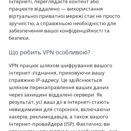
Інтернеті, переглядаєте контент або
працюєте віддалено — використання
віртуальної приватної мережі стає не просто
зручністю, а справжньою необхідністю для
забезпечення вашої конфіденційності та
безпеки.
Що робить VPN особливою?
VPN працює шляхом шифрування вашого
інтернет-з’єднання, приховуючи вашу
справжню IP-адресу. Це здійснюється
шляхом перенаправлення ваших даних
через захищені віддалені сервери. Як
результат, усі ваші дії в Інтернеті стають
невидимими для сторонніх, включаючи
хакерів, рекламодавців, а також вашого
Інтернет-провайдера (ISP). Фактично, ви