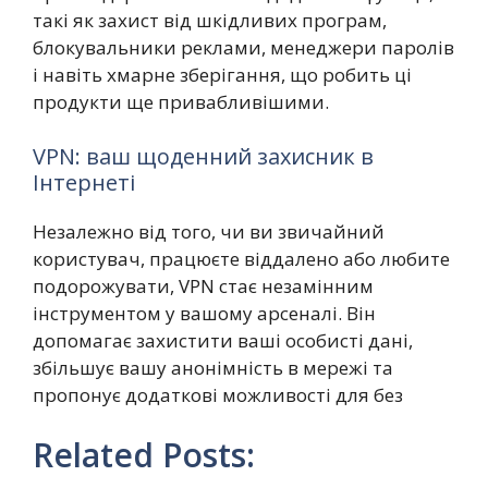
такі як захист від шкідливих програм,
блокувальники реклами, менеджери паролів
і навіть хмарне зберігання, що робить ці
продукти ще привабливішими.
VPN: ваш щоденний захисник в
Інтернеті
Незалежно від того, чи ви звичайний
користувач, працюєте віддалено або любите
подорожувати, VPN стає незамінним
інструментом у вашому арсеналі. Він
допомагає захистити ваші особисті дані,
збільшує вашу анонімність в мережі та
пропонує додаткові можливості для без
Related Posts: