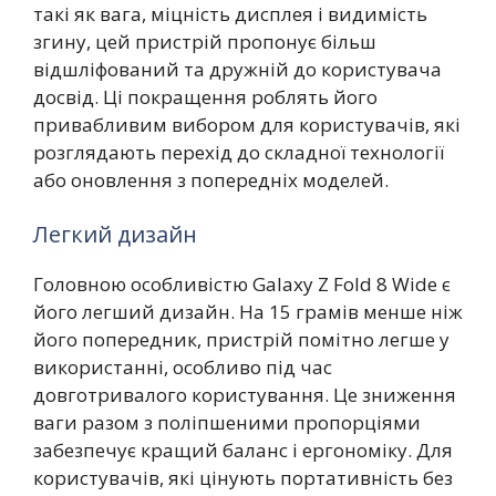
такі як вага, міцність дисплея і видимість
згину, цей пристрій пропонує більш
відшліфований та дружній до користувача
досвід. Ці покращення роблять його
привабливим вибором для користувачів, які
розглядають перехід до складної технології
або оновлення з попередніх моделей.
Легкий дизайн
Головною особливістю Galaxy Z Fold 8 Wide є
його легший дизайн. На 15 грамів менше ніж
його попередник, пристрій помітно легше у
використанні, особливо під час
довготривалого користування. Це зниження
ваги разом з поліпшеними пропорціями
забезпечує кращий баланс і ергономіку. Для
користувачів, які цінують портативність без