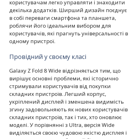
користувачам легко управляти і знаходити
декілька додатків. Ширший дизайн поєднує
в собі переваги смартфона та планшета,
роблячи його ідеальним вибором для
користувачів, які прагнуть універсальності в
одному пристрої.
Провідний у своєму класі
Galaxy Z Fold 8 Wide відрізняється тим, що
вирішує основні проблеми, які історично
стримували користувачів від покупки
складних пристроїв. Легший корпус,
укріплений дисплей і зменшена видимість
згину задовольняють як нових користувачів
складних пристроїв, так і тих, хто оновлює
моделі. У порівнянні з Ultra, версія Wide
виділяється своєю чудовою якістю дисплея і