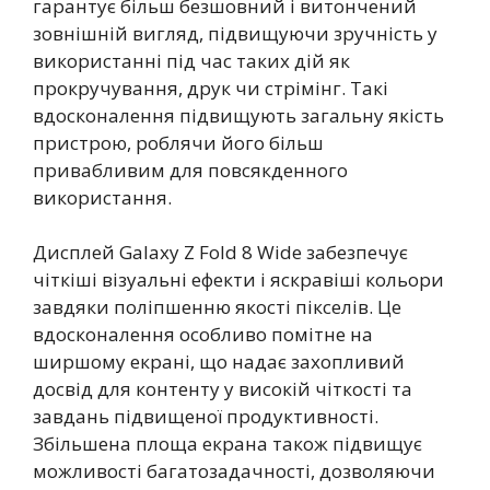
гарантує більш безшовний і витончений
зовнішній вигляд, підвищуючи зручність у
використанні під час таких дій як
прокручування, друк чи стрімінг. Такі
вдосконалення підвищують загальну якість
пристрою, роблячи його більш
привабливим для повсякденного
використання.
Дисплей Galaxy Z Fold 8 Wide забезпечує
чіткіші візуальні ефекти і яскравіші кольори
завдяки поліпшенню якості пікселів. Це
вдосконалення особливо помітне на
ширшому екрані, що надає захопливий
досвід для контенту у високій чіткості та
завдань підвищеної продуктивності.
Збільшена площа екрана також підвищує
можливості багатозадачності, дозволяючи