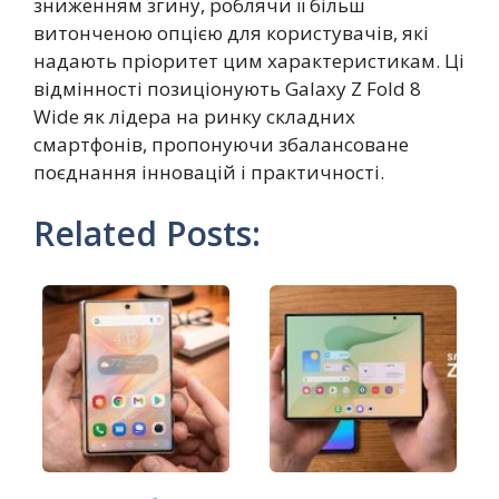
зниженням згину, роблячи її більш
витонченою опцією для користувачів, які
надають пріоритет цим характеристикам. Ці
відмінності позиціонують Galaxy Z Fold 8
Wide як лідера на ринку складних
смартфонів, пропонуючи збалансоване
поєднання інновацій і практичності.
Related Posts: