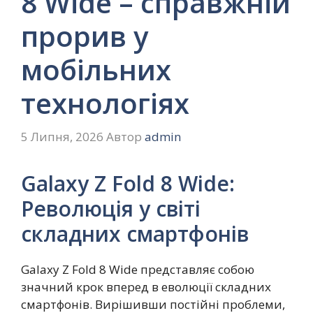
8 Wide – справжній
прорив у
мобільних
технологіях
5 Липня, 2026
Автор
admin
Galaxy Z Fold 8 Wide:
Революція у світі
складних смартфонів
Galaxy Z Fold 8 Wide представляє собою
значний крок вперед в еволюції складних
смартфонів. Вирішивши постійні проблеми,