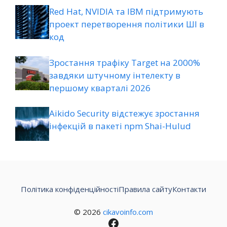
Red Hat, NVIDIA та IBM підтримують
проект перетворення політики ШІ в
код
Зростання трафіку Target на 2000%
завдяки штучному інтелекту в
першому кварталі 2026
Aikido Security відстежує зростання
інфекцій в пакеті npm Shai-Hulud
Політика конфіденційності
Правила сайту
Контакти
© 2026
cikavoinfo.com
Facebook