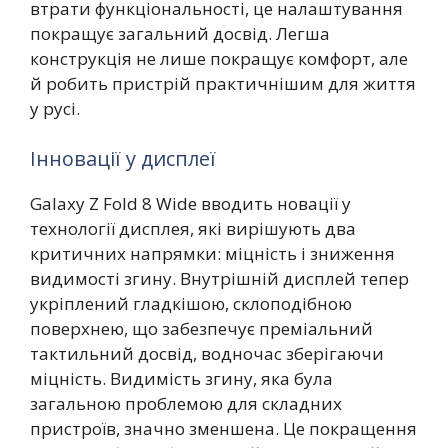
втрати функціональності, це налаштування
покращує загальний досвід. Легша
конструкція не лише покращує комфорт, але
й робить пристрій практичнішим для життя
у русі.
Інновації у дисплеї
Galaxy Z Fold 8 Wide вводить новації у
технології дисплея, які вирішують два
критичних напрямки: міцність і зниження
видимості згину. Внутрішній дисплей тепер
укріплений гладкішою, склоподібною
поверхнею, що забезпечує преміальний
тактильний досвід, водночас зберігаючи
міцність. Видимість згину, яка була
загальною проблемою для складних
пристроїв, значно зменшена. Це покращення