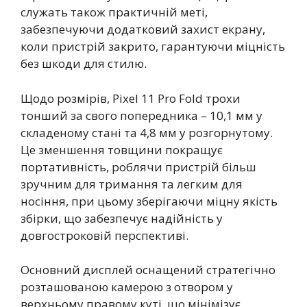
служать також практичній меті,
забезпечуючи додатковий захист екрану,
коли пристрій закрито, гарантуючи міцність
без шкоди для стилю.
Щодо розмірів, Pixel 11 Pro Fold трохи
тонший за свого попередника – 10,1 мм у
складеному стані та 4,8 мм у розгорнутому.
Це зменшення товщини покращує
портативність, роблячи пристрій більш
зручним для тримання та легким для
носіння, при цьому зберігаючи міцну якість
збірки, що забезпечує надійність у
довгостроковій перспективі.
Основний дисплей оснащений стратегічно
розташованою камерою з отвором у
верхньому правому куті, що мінімізує