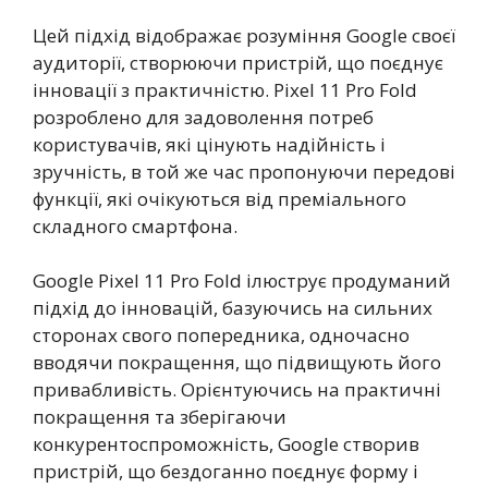
Цей підхід відображає розуміння Google своєї
аудиторії, створюючи пристрій, що поєднує
інновації з практичністю. Pixel 11 Pro Fold
розроблено для задоволення потреб
користувачів, які цінують надійність і
зручність, в той же час пропонуючи передові
функції, які очікуються від преміального
складного смартфона.
Google Pixel 11 Pro Fold ілюструє продуманий
підхід до інновацій, базуючись на сильних
сторонах свого попередника, одночасно
вводячи покращення, що підвищують його
привабливість. Орієнтуючись на практичні
покращення та зберігаючи
конкурентоспроможність, Google створив
пристрій, що бездоганно поєднує форму і