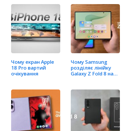
Чому екран Apple
Чому Samsung
18 Pro вартий
розділяє лінійку
очікування
Galaxy Z Fold 8 на
два…