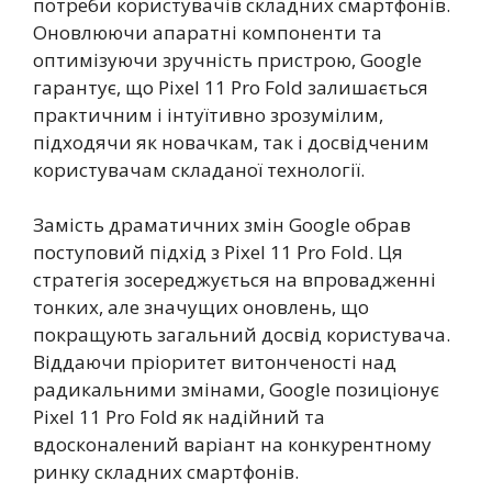
потреби користувачів складних смартфонів.
Оновлюючи апаратні компоненти та
оптимізуючи зручність пристрою, Google
гарантує, що Pixel 11 Pro Fold залишається
практичним і інтуїтивно зрозумілим,
підходячи як новачкам, так і досвідченим
користувачам складаної технології.
Замість драматичних змін Google обрав
поступовий підхід з Pixel 11 Pro Fold. Ця
стратегія зосереджується на впровадженні
тонких, але значущих оновлень, що
покращують загальний досвід користувача.
Віддаючи пріоритет витонченості над
радикальними змінами, Google позиціонує
Pixel 11 Pro Fold як надійний та
вдосконалений варіант на конкурентному
ринку складних смартфонів.