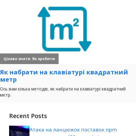
Recent Posts
Атака на ланцюжок поставок npm