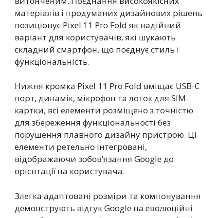
витонченим. Поєднання високоякісних
матеріалів і продуманих дизайнових рішень
позиціонує Pixel 11 Pro Fold як надійний
варіант для користувачів, які шукають
складний смартфон, що поєднує стиль і
функціональність.
Нижня кромка Pixel 11 Pro Fold вміщає USB-C
порт, динамік, мікрофон та лоток для SIM-
картки, всі елементи розміщено з точністю
для збереження функціональності без
порушення плавного дизайну пристрою. Ці
елементи ретельно інтегровані,
відображаючи зобов’язання Google до
орієнтації на користувача.
Злегка адаптовані розміри та компонування
демонструють відгук Google на еволюційні