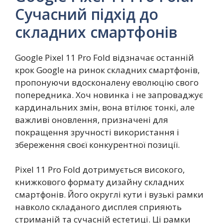
Сучасний підхід до
складних смартфонів
Google Pixel 11 Pro Fold відзначає останній
крок Google на ринок складних смартфонів,
пропонуючи вдосконалену еволюцію свого
попередника. Хоч новинка і не запроваджує
кардинальних змін, вона втілює тонкі, але
важливі оновлення, призначені для
покращення зручності використання і
збереження своєї конкурентної позиції.
Pixel 11 Pro Fold дотримується високого,
книжкового формату дизайну складних
смартфонів. Його округлі кути і вузькі рамки
навколо складаного дисплея сприяють
стриманій та сучасній естетиці. Ці рамки