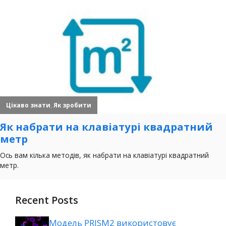
Recent Posts
Модель PRISM2 використовує