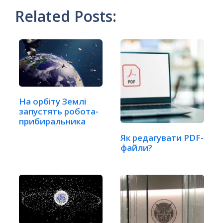
Related Posts:
На орбіту Землі
запустять робота-
прибиральника
Як редагувати PDF-
файли?