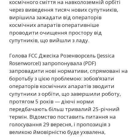
космічного сміття на навколоземній орбіті
через виведення тисяч нових супутників,
вирішила зажадати від операторів
космічних апаратів оперативніше
проводити очищення простору від
супутників, що вийшли з ладу.
Голова FCC Джесіка Розенворсель (Jessica
Rosenworcel) запропонувала (PDF)
запровадити нові нормативи, спрямовані на
боротьбу з цією проблемою: зобов’язати
операторів космічних апаратів зводити
супутники з орбіти, що завершили роботу,
протягом 5 років — діючі норми
передбачають більш тривалий 25-річний
термін. Відомство поставить питання на
голосування 29 вересня, і пропозиція з
великою ймовірністю буде ухвалена,