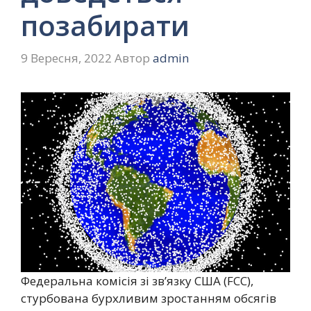
позабирати
9 Вересня, 2022
Автор
admin
Федеральна комісія зі зв’язку США (FCC),
стурбована бурхливим зростанням обсягів