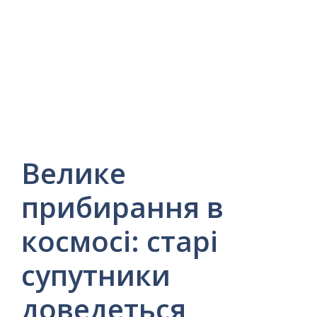
Велике
прибирання в
космосі: старі
супутники
доведеться