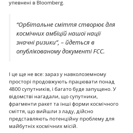
упевнені в Bloomberg.
“Орбітальне сміття створює для
космічних амбіцій нашої нації
значні ризики”, – йдеться в
опублікованому документі FCC.
І це ще не все: зараз у навколоземному
просторі продовжують працювати понад
4800 супутників, і багато буде запущено. У
відомстві нагадали, що супутники,
фрагменти ракет та інші форми космічного
сміття, що вийшли з ладу, дійсно
представляють потенційну проблему для
майбутніх космічних місій.