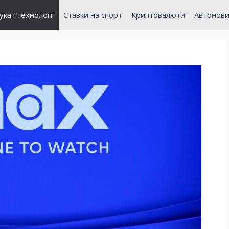
ука і технології
Ставки на спорт
Криптовалюти
Автонов