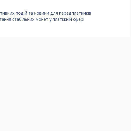
ртивних подій та новини для передплатників
ання стабільних монет у платіжній сфері