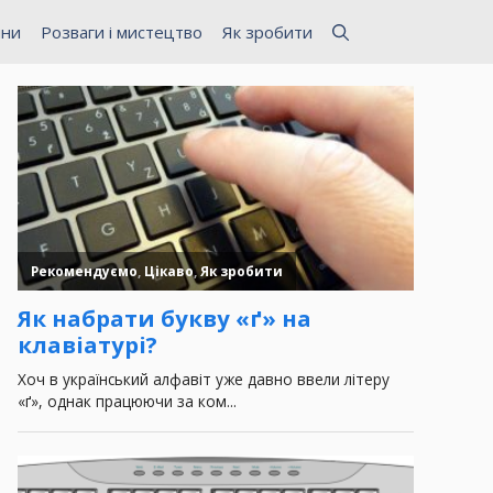
ини
Розваги і мистецтво
Як зробити