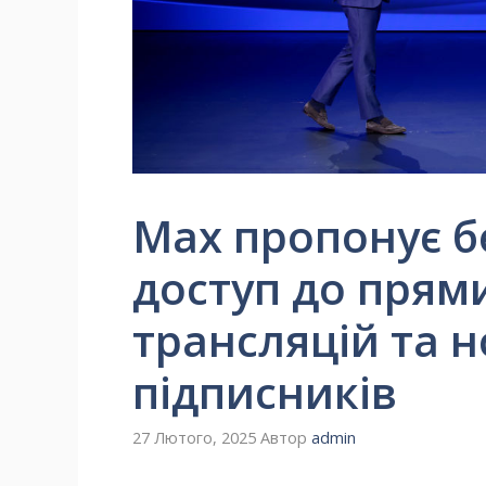
Max пропонує 
доступ до прям
трансляцій та 
підписників
27 Лютого, 2025
Автор
admin