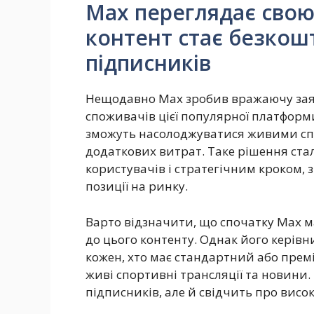
Max переглядає свою
контент стає безкош
підписників
Нещодавно Max зробив вражаючу заяв
споживачів цієї популярної платформ
зможуть насолоджуватися живими с
додаткових витрат. Таке рішення ста
користувачів і стратегічним кроком, 
позиції на ринку.
Варто відзначити, що спочатку Max м
до цього контенту. Однак його керівни
кожен, хто має стандартний або пре
живі спортивні трансляції та новини.
підписників, але й свідчить про висок