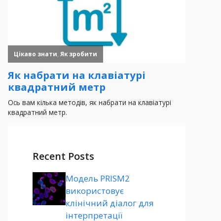
Recent Posts
Модель PRISM2
використовує
клінічний діалог для
інтерпретації