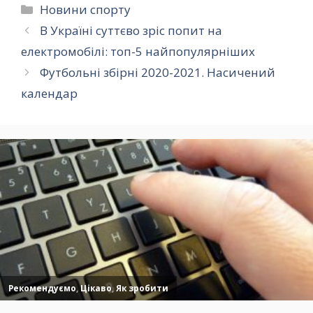
Категорії
Новини спорту
В Україні суттєво зріс попит на
електромобілі: топ-5 найпопулярніших
Футбольні збірні 2020-2021. Насичений
календар