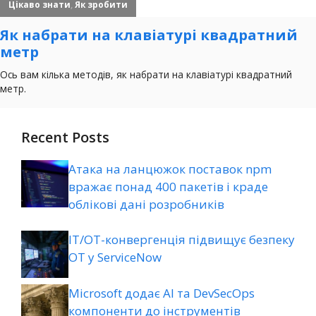
Recent Posts
Атака на ланцюжок поставок npm
вражає понад 400 пакетів і краде
облікові дані розробників
ІТ/ОТ-конвергенція підвищує безпеку
ОТ у ServiceNow
Microsoft додає AI та DevSecOps
компоненти до інструментів