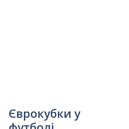
Єврокубки у
футболі