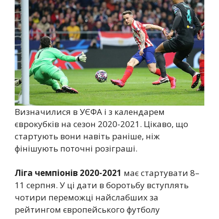
Визначилися в УЄФА і з календарем
єврокубків на сезон 2020-2021. Цікаво, що
стартують вони навіть раніше, ніж
фінішують поточні розіграші.
Ліга чемпіонів 2020-2021
має стартувати 8–
11 серпня. У ці дати в боротьбу вступлять
чотири переможці найслабших за
рейтингом європейського футболу