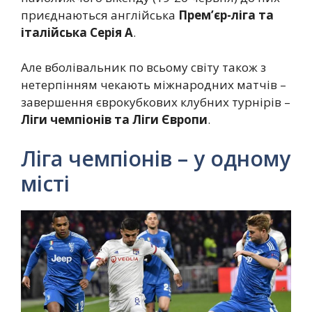
приєднаються англійська
Прем’єр-ліга та
італійська Серія А
.
Але вболівальник по всьому світу також з
нетерпінням чекають міжнародних матчів –
завершення єврокубкових клубних турнірів –
Ліги чемпіонів та Ліги Європи
.
Ліга чемпіонів – у одному
місті