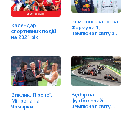
Чемпіонська гонка
Календар
Формули 1,
спортивних подій
чемпіонат світу з…
на 2021 рік
Відбір на
Виклик, Піренеї,
футбольний
Мітропа та
чемпіонат світу
Ярмарки
Формула 1 у…