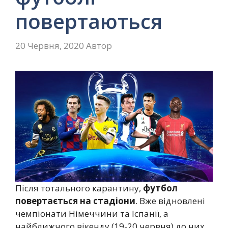
повертаються
20 Червня, 2020
Автор
Після тотального карантину,
футбол
повертається на стадіони
. Вже відновлені
чемпіонати Німеччини та Іспанії, а
найближчого вікенду (19-20 червня) до них