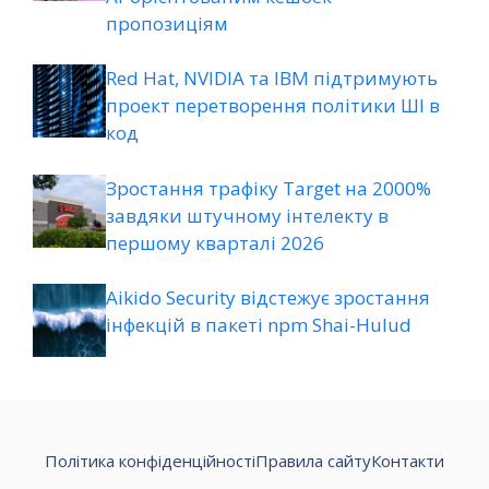
пропозиціям
Red Hat, NVIDIA та IBM підтримують
проект перетворення політики ШІ в
код
Зростання трафіку Target на 2000%
завдяки штучному інтелекту в
першому кварталі 2026
Aikido Security відстежує зростання
інфекцій в пакеті npm Shai-Hulud
Політика конфіденційності
Правила сайту
Контакти