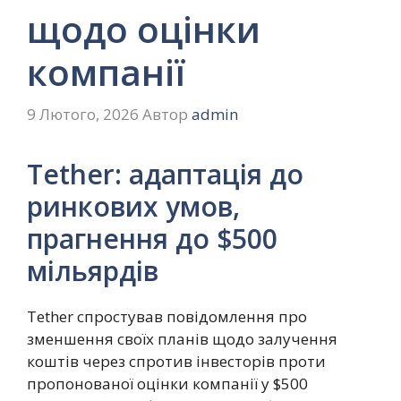
щодо оцінки
компанії
9 Лютого, 2026
Автор
admin
Tether: адаптація до
ринкових умов,
прагнення до $500
мільярдів
Tether спростував повідомлення про
зменшення своїх планів щодо залучення
коштів через спротив інвесторів проти
пропонованої оцінки компанії у $500