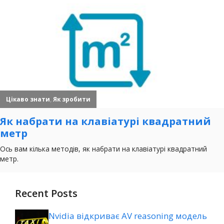
Recent Posts
Nvidia відкриває AV reasoning модель