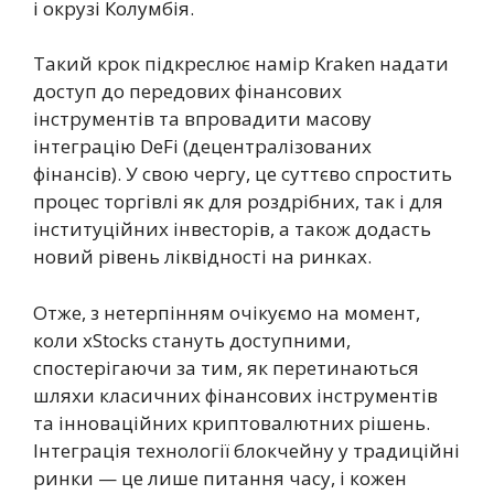
і окрузі Колумбія.
Такий крок підкреслює намір Kraken надати
доступ до передових фінансових
інструментів та впровадити масову
інтеграцію DeFi (децентралізованих
фінансів). У свою чергу, це суттєво спростить
процес торгівлі як для роздрібних, так і для
інституційних інвесторів, а також додасть
новий рівень ліквідності на ринках.
Отже, з нетерпінням очікуємо на момент,
коли xStocks стануть доступними,
спостерігаючи за тим, як перетинаються
шляхи класичних фінансових інструментів
та інноваційних криптовалютних рішень.
Інтеграція технології блокчейну у традиційні
ринки — це лише питання часу, і кожен