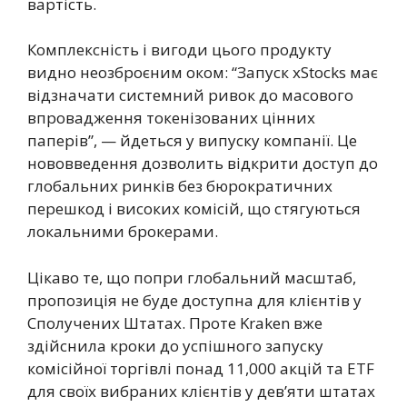
вартість.
Комплексність і вигоди цього продукту
видно неозброєним оком: “Запуск xStocks має
відзначати системний ривок до масового
впровадження токенізованих цінних
паперів”, — йдеться у випуску компанії. Це
нововведення дозволить відкрити доступ до
глобальних ринків без бюрократичних
перешкод і високих комісій, що стягуються
локальними брокерами.
Цікаво те, що попри глобальний масштаб,
пропозиція не буде доступна для клієнтів у
Сполучених Штатах. Проте Kraken вже
здійснила кроки до успішного запуску
комісійної торгівлі понад 11,000 акцій та ETF
для своїх вибраних клієнтів у дев’яти штатах