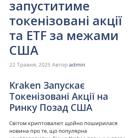
запуститиме
токенізовані акції
та ETF за межами
США
22 Травня, 2025
Автор
admin
Kraken Запускає
Токенізовані Акції на
Ринку Позад США
Світом криптовалют щойно поширилася
новина про те, що популярна