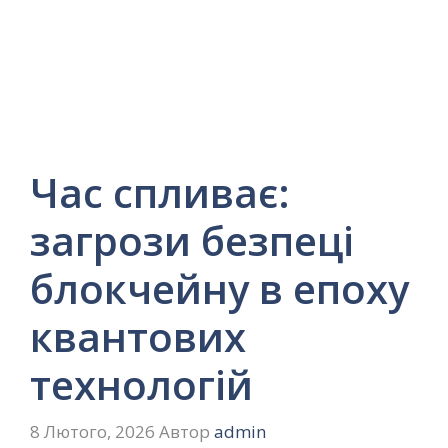
Час спливає:
загрози безпеці
блокчейну в епоху
квантових
технологій
8 Лютого, 2026
Автор
admin