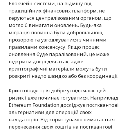
Блокчейн-системи, на відміну від
традиційних фінансових платформ, не
керуються централізованим органом, що
могло б вимагати оновлень. Будь-яка
міграція повинна бути добровільною,
прозорою та узгоджуватися з чинними
правилами консенсусу. Якщо процес
оновлення буде паралізований, це може
відкрити двері для атак, адже
криптографічні матеріали можуть бути
розкриті надто швидко або без координації.
Криптоіндустрія добре усвідомлює цей
ризик і вже починає готуватися. Наприклад,
Ethereum Foundation досліджує постквантові
альтернативи для операцій своїх
валідаторів. Від користувачів вимагається
перенесення своїх коштів на постквантові