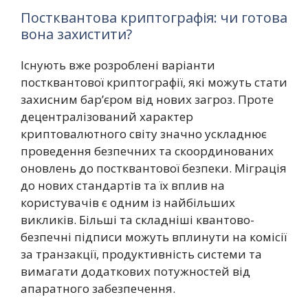
Постквантова криптографія: чи готова
вона захистити?
Існують вже розроблені варіанти
постквантової криптографії, які можуть стати
захисним бар’єром від нових загроз. Проте
децентралізований характер
криптовалютного світу значно ускладнює
проведення безпечних та скоординованих
оновлень до постквантової безпеки. Міграція
до нових стандартів та їх вплив на
користувачів є одним із найбільших
викликів. Більші та складніші квантово-
безпечні підписи можуть вплинути на комісії
за транзакції, продуктивність системи та
вимагати додаткових потужностей від
апаратного забезпечення.