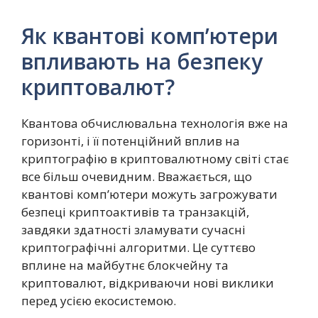
Як квантові комп’ютери
впливають на безпеку
криптовалют?
Квантова обчислювальна технологія вже на
горизонті, і її потенційний вплив на
криптографію в криптовалютному світі стає
все більш очевидним. Вважається, що
квантові комп’ютери можуть загрожувати
безпеці криптоактивів та транзакцій,
завдяки здатності зламувати сучасні
криптографічні алгоритми. Це суттєво
вплине на майбутнє блокчейну та
криптовалют, відкриваючи нові виклики
перед усією екосистемою.