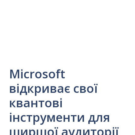
Microsoft
відкриває свої
квантові
інструменти для
ширшої аудиторії