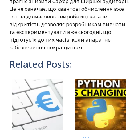
прагне знизити бар’єр для ширшої аудиторії.
Це не означає, що квантові обчислення вже
готові до масового виробництва, але
відкритість дозволяє розробникам вивчати
та експериментувати вже сьогодні, що
підготує їх до тих часів, коли апаратне
забезпечення покращиться.
Related Posts: