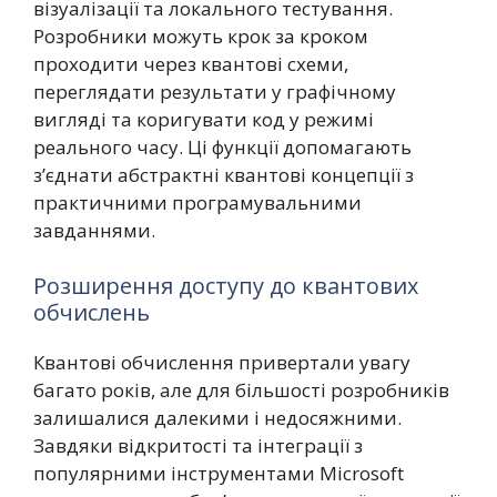
візуалізації та локального тестування.
Розробники можуть крок за кроком
проходити через квантові схеми,
переглядати результати у графічному
вигляді та коригувати код у режимі
реального часу. Ці функції допомагають
з’єднати абстрактні квантові концепції з
практичними програмувальними
завданнями.
Розширення доступу до квантових
обчислень
Квантові обчислення привертали увагу
багато років, але для більшості розробників
залишалися далекими і недосяжними.
Завдяки відкритості та інтеграції з
популярними інструментами Microsoft