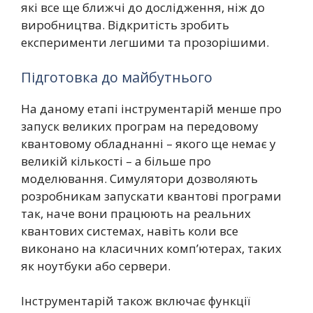
які все ще ближчі до дослідження, ніж до
виробництва. Відкритість зробить
експерименти легшими та прозорішими.
Підготовка до майбутнього
На даному етапі інструментарій менше про
запуск великих програм на передовому
квантовому обладнанні – якого ще немає у
великій кількості – а більше про
моделювання. Симулятори дозволяють
розробникам запускати квантові програми
так, наче вони працюють на реальних
квантових системах, навіть коли все
виконано на класичних комп’ютерах, таких
як ноутбуки або сервери.
Інструментарій також включає функції