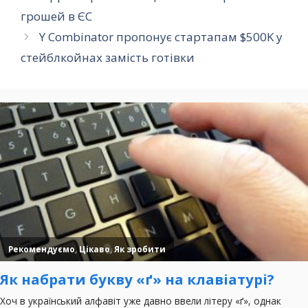
грошей в ЄС
Y Combinator пропонує стартапам $500K у
стейблкойнах замість готівки