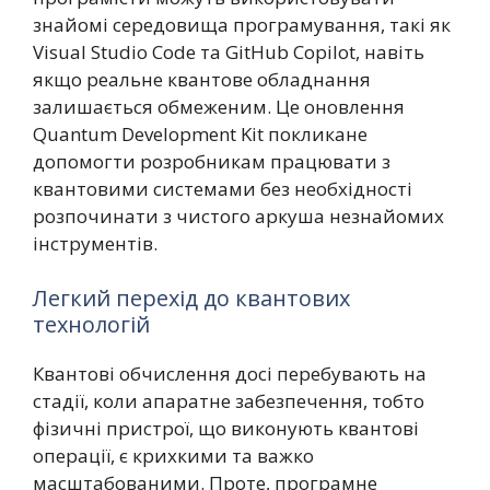
знайомі середовища програмування, такі як
Visual Studio Code та GitHub Copilot, навіть
якщо реальне квантове обладнання
залишається обмеженим. Це оновлення
Quantum Development Kit покликане
допомогти розробникам працювати з
квантовими системами без необхідності
розпочинати з чистого аркуша незнайомих
інструментів.
Легкий перехід до квантових
технологій
Квантові обчислення досі перебувають на
стадії, коли апаратне забезпечення, тобто
фізичні пристрої, що виконують квантові
операції, є крихкими та важко
масштабованими. Проте, програмне