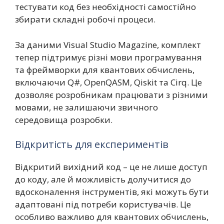
тестувати код без необхідності самостійно
збирати складні робочі процеси.
За даними Visual Studio Magazine, комплект
тепер підтримує різні мови програмування
та фреймворки для квантових обчислень,
включаючи Q#, OpenQASM, Qiskit та Cirq. Це
дозволяє розробникам працювати з різними
мовами, не залишаючи звичного
середовища розробки.
Відкритість для експериментів
Відкритий вихідний код – це не лише доступ
до коду, але й можливість долучитися до
вдосконалення інструментів, які можуть бути
адаптовані під потреби користувачів. Це
особливо важливо для квантових обчислень,