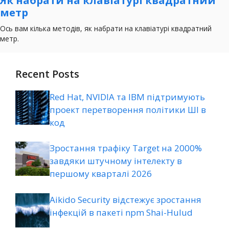
Recent Posts
Red Hat, NVIDIA та IBM підтримують
проект перетворення політики ШІ в
код
Зростання трафіку Target на 2000%
завдяки штучному інтелекту в
першому кварталі 2026
Aikido Security відстежує зростання
інфекцій в пакеті npm Shai-Hulud