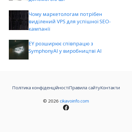
Чому маркетологам потрібен
виділений VPS для успішної SEO-
кампанії
EY розширює співпрацю з
SymphonyAI у виробництві AI
Політика конфіденційності
Правила сайту
Контакти
© 2026
cikavoinfo.com
Facebook