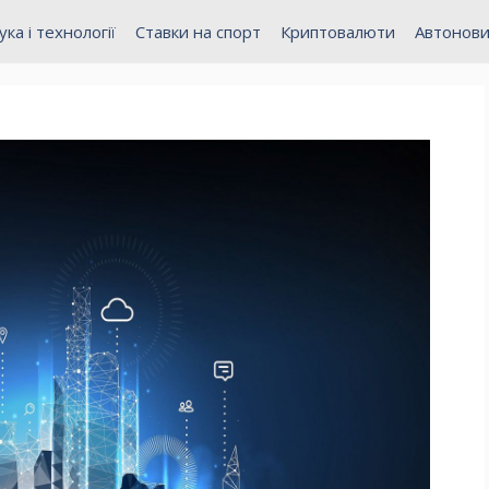
ука і технології
Ставки на спорт
Криптовалюти
Автонов