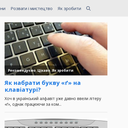
ини
Розваги і мистецтво
Як зробити