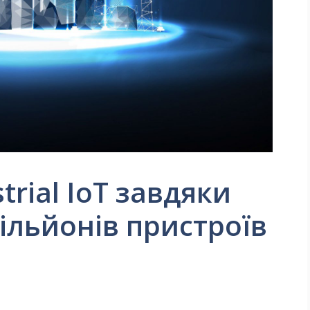
trial IoT завдяки
ільйонів пристроїв