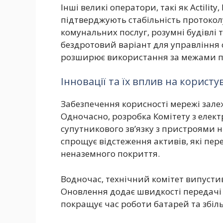
Інші великі оператори, такі як Actility, 
підтверджують стабільність протокол
комунальних послуг, розумні будівлі
бездротовий варіант для управління о
розширює використання за межами пр
Інновації та їх вплив на користу
Забезпечення корисності мережі зале
Одночасно, розробка Комітету з елект
супутникового зв’язку з пристроями н
спрощує відстеження активів, які пе
неназемного покриття.
Водночас, технічний комітет випустив
Оновлення додає швидкості передачі 
покращує час роботи батарей та збіль