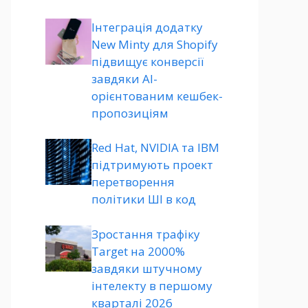
Інтеграція додатку
New Minty для Shopify
підвищує конверсії
завдяки AI-
орієнтованим кешбек-
пропозиціям
Red Hat, NVIDIA та IBM
підтримують проект
перетворення
політики ШІ в код
Зростання трафіку
Target на 2000%
завдяки штучному
інтелекту в першому
кварталі 2026