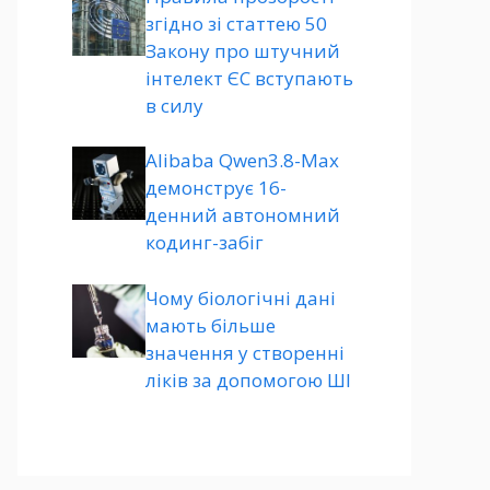
згідно зі статтею 50
Закону про штучний
інтелект ЄС вступають
в силу
Alibaba Qwen3.8-Max
демонструє 16-
денний автономний
кодинг-забіг
Чому біологічні дані
мають більше
значення у створенні
ліків за допомогою ШІ