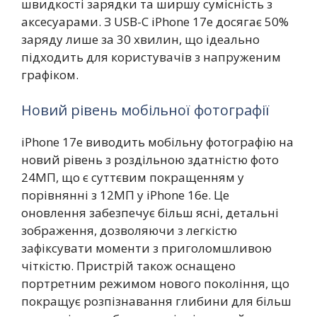
швидкості зарядки та ширшу сумісність з
аксесуарами. З USB-C iPhone 17e досягає 50%
заряду лише за 30 хвилин, що ідеально
підходить для користувачів з напруженим
графіком.
Новий рівень мобільної фотографії
iPhone 17e виводить мобільну фотографію на
новий рівень з роздільною здатністю фото
24МП, що є суттєвим покращенням у
порівнянні з 12МП у iPhone 16e. Це
оновлення забезпечує більш ясні, детальні
зображення, дозволяючи з легкістю
зафіксувати моменти з приголомшливою
чіткістю. Пристрій також оснащено
портретним режимом нового покоління, що
покращує розпізнавання глибини для більш