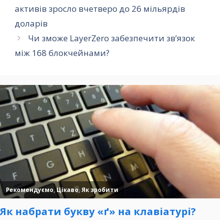
активів зросло вчетверо до 26 мільярдів
доларів
Чи зможе LayerZero забезпечити зв’язок
між 168 блокчейнами?