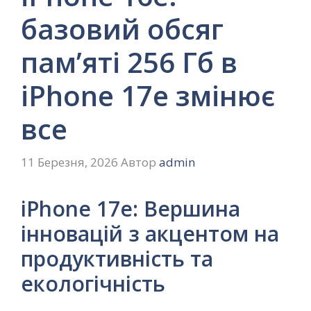
базовий обсяг
пам’яті 256 Гб в
iPhone 17e змінює
все
11 Березня, 2026
Автор
admin
iPhone 17e: Вершина
інновацій з акцентом на
продуктивність та
екологічність