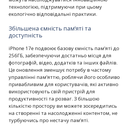
технологією, підтримуючи при цьому
екологічно відповідальні практики.
Збільшена ємність пам’яті та
доступність
iPhone 17e подвоює базову ємність пам’яті до
256ГБ, забезпечуючи достатньо місця для
фотографій, відео, додатків та інших файлів.
Це оновлення зменшує потребу в частому
управлінні пам’яттю, роблячи його особливо
привабливим для користувачів, які активно
використовують свій пристрій для
продуктивності та розваг. З більшою
кількістю простору ви можете зосередитись
на створенні та насолодженні контентом, не
турбуючись про нестачу пам’яті.