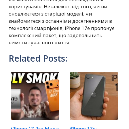
користувачів. Незалежно від того, чи ви
оновлюєтеся з старішої моделі, чи
знайомитеся з останніми досягненнями в
технології смартфонів, iPhone 17e пропонує
комплексний пакет, що задовольнить
вимоги сучасного життя.
Related Posts:
iPhone 17 Pro Max з
iPhone 17e: