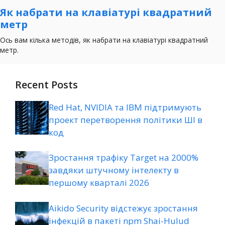
Recent Posts
Red Hat, NVIDIA та IBM підтримують
проект перетворення політики ШІ в
код
Зростання трафіку Target на 2000%
завдяки штучному інтелекту в
першому кварталі 2026
Aikido Security відстежує зростання
інфекцій в пакеті npm Shai-Hulud