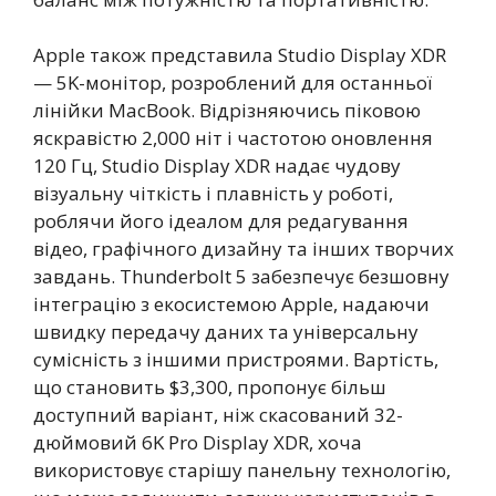
Apple також представила Studio Display XDR
— 5K-монітор, розроблений для останньої
лінійки MacBook. Відрізняючись піковою
яскравістю 2,000 ніт і частотою оновлення
120 Гц, Studio Display XDR надає чудову
візуальну чіткість і плавність у роботі,
роблячи його ідеалом для редагування
відео, графічного дизайну та інших творчих
завдань. Thunderbolt 5 забезпечує безшовну
інтеграцію з екосистемою Apple, надаючи
швидку передачу даних та універсальну
сумісність з іншими пристроями. Вартість,
що становить $3,300, пропонує більш
доступний варіант, ніж скасований 32-
дюймовий 6K Pro Display XDR, хоча
використовує старішу панельну технологію,