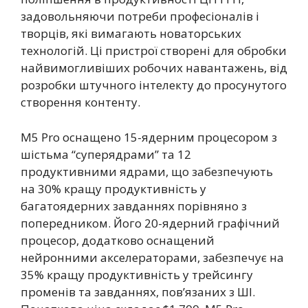
задовольняючи потреби професіоналів і
творців, які вимагають новаторських
технологій. Ці пристрої створені для обробки
найвимогливіших робочих навантажень, від
розробки штучного інтелекту до просунутого
створення контенту.
M5 Pro оснащено 15-ядерним процесором з
шістьма “суперядрами” та 12
продуктивними ядрами, що забезпечують
на 30% кращу продуктивність у
багатоядерних завданнях порівняно з
попередником. Його 20-ядерний графічний
процесор, додатково оснащений
нейронними акселераторами, забезпечує на
35% кращу продуктивність у трейсингу
променів та завданнях, пов’язаних з ШІ.