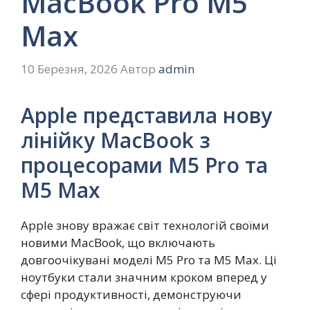
MacBook Pro M5
Max
10 Березня, 2026
Автор
admin
Apple представила нову
лінійку MacBook з
процесорами M5 Pro та
M5 Max
Apple знову вражає світ технологій своїми
новими MacBook, що включають
довгоочікувані моделі M5 Pro та M5 Max. Ці
ноутбуки стали значним кроком вперед у
сфері продуктивності, демонструючи