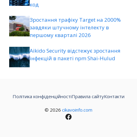
код
Зростання трафіку Target на 2000%
завдяки штучному інтелекту в
першому кварталі 2026
Aikido Security відстежує зростання
інфекцій в пакеті npm Shai-Hulud
Політика конфіденційності
Правила сайту
Контакти
© 2026
cikavoinfo.com
Facebook