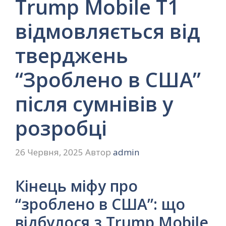
Trump Mobile T1
відмовляється від
тверджень
“Зроблено в США”
після сумнівів у
розробці
26 Червня, 2025
Автор
admin
Кінець міфу про
“зроблено в США”: що
відбулося з Trump Mobile