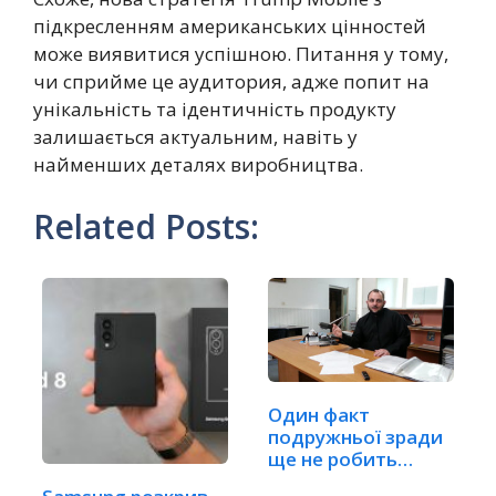
підкресленням американських цінностей
може виявитися успішною. Питання у тому,
чи сприйме це аудитория, адже попит на
унікальність та ідентичність продукту
залишається актуальним, навіть у
найменших деталях виробництва.
Related Posts:
Один факт
подружньої зради
ще не робить
шлюб недійсним