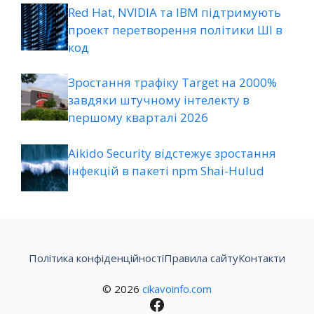
Red Hat, NVIDIA та IBM підтримують
проект перетворення політики ШІ в
код
Зростання трафіку Target на 2000%
завдяки штучному інтелекту в
першому кварталі 2026
Aikido Security відстежує зростання
інфекцій в пакеті npm Shai-Hulud
Політика конфіденційності
Правила сайту
Контакти
© 2026
cikavoinfo.com
Facebook