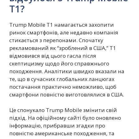
T1?
Trump Mobile T1 намагається захопити
ринок смартфонів, але недавно компанія
стикається з перепонами. Спочатку
рекламований як “зроблений в США,” T1
відмовився від цього гасла після
скептицизму щодо його справжнього
походження. Аналітики швидко вказали на
те, що в сучасних глобальних ланцюгах
постачання практично неможливо, щоб
смартфони повністю виготовлялися в США.
Це спонукало Trump Mobile змінити свій
підхід. На офіційному сайті було оновлено
інформацію, прибравши згадки про
повністю американське походження, та