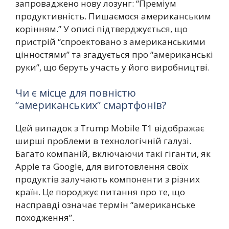
запроваджено нову лозунг: “Преміум
продуктивність. Пишаємося американським
корінням.” У описі підтверджується, що
пристрій “спроектовано з американськими
цінностями” та згадується про “американські
руки”, що беруть участь у його виробництві.
Чи є місце для повністю
“американських” смартфонів?
Цей випадок з Trump Mobile T1 відображає
ширші проблеми в технологічній галузі.
Багато компаній, включаючи такі гіганти, як
Apple та Google, для виготовлення своїх
продуктів залучають компоненти з різних
країн. Це породжує питання про те, що
насправді означає термін “американське
походження”.