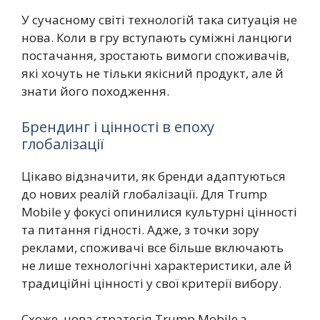
У сучасному світі технологій така ситуація не
нова. Коли в гру вступають суміжні ланцюги
постачання, зростають вимоги споживачів,
які хочуть не тільки якісний продукт, але й
знати його походження.
Брендинг і цінності в епоху
глобалізації
Цікаво відзначити, як бренди адаптуються
до нових реалій глобалізації. Для Trump
Mobile у фокусі опинилися культурні цінності
та питання гідності. Адже, з точки зору
реклами, споживачі все більше включають
не лише технологічні характеристики, але й
традиційні цінності у свої критерії вибору.
Схоже, нова стратегія Trump Mobile з