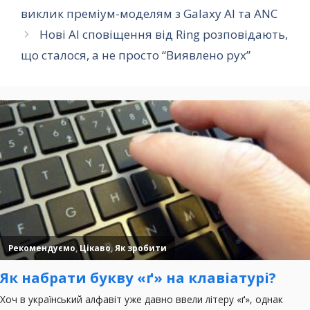
виклик преміум-моделям з Galaxy AI та ANC
Нові AI сповіщення від Ring розповідають,
що сталося, а не просто “Виявлено рух”