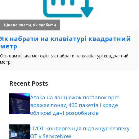
Recent Posts
Атака на ланцюжок поставок npm
вражає понад 400 пакетів і краде
облікові дані розробників
ІТ/ОТ-конвергенція підвищує безпеку
ОТ у ServiceNow