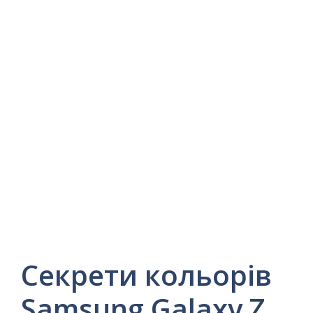
Секрети кольорів
Samsung Galaxy Z