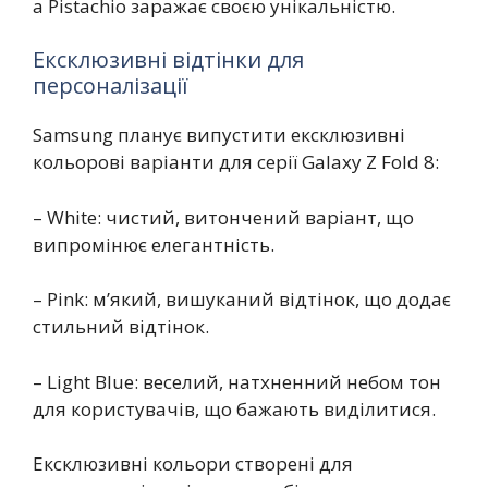
а Pistachio заражає своєю унікальністю.
Ексклюзивні відтінки для
персоналізації
Samsung планує випустити ексклюзивні
кольорові варіанти для серії Galaxy Z Fold 8:
– White: чистий, витончений варіант, що
випромінює елегантність.
– Pink: м’який, вишуканий відтінок, що додає
стильний відтінок.
– Light Blue: веселий, натхненний небом тон
для користувачів, що бажають виділитися.
Ексклюзивні кольори створені для