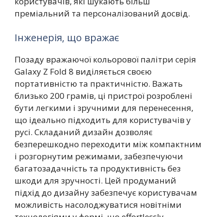
користувачів, які шукають більш
преміальний та персоналізований досвід.
Інженерія, що вражає
Позаду вражаючої кольорової палітри серія
Galaxy Z Fold 8 виділяється своєю
портативністю та практичністю. Важать
близько 200 грамів, ці пристрої розроблені
бути легкими і зручними для перенесення,
що ідеально підходить для користувачів у
русі. Складаний дизайн дозволяє
безперешкодно переходити між компактним
і розгорнутим режимами, забезпечуючи
багатозадачність та продуктивність без
шкоди для зручності. Цей продуманий
підхід до дизайну забезпечує користувачам
можливість насолоджуватися новітніми
технологіями у формі, що effortlessly