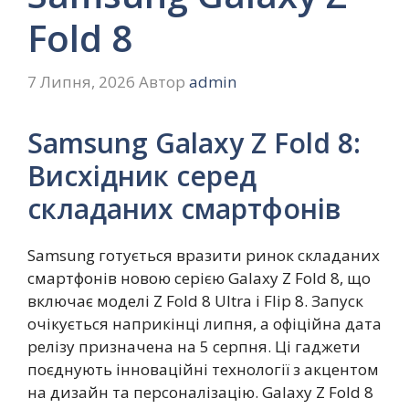
Fold 8
7 Липня, 2026
Автор
admin
Samsung Galaxy Z Fold 8:
Висхідник серед
складаних смартфонів
Samsung готується вразити ринок складаних
смартфонів новою серією Galaxy Z Fold 8, що
включає моделі Z Fold 8 Ultra і Flip 8. Запуск
очікується наприкінці липня, а офіційна дата
релізу призначена на 5 серпня. Ці гаджети
поєднують інноваційні технології з акцентом
на дизайн та персоналізацію. Galaxy Z Fold 8