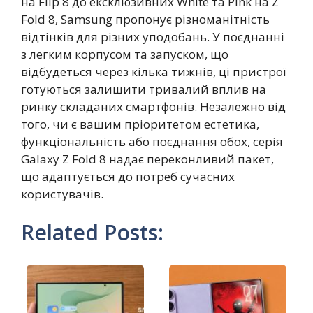
на Flip 8 до ексклюзивних White та Pink на Z
Fold 8, Samsung пропонує різноманітність
відтінків для різних уподобань. У поєднанні
з легким корпусом та запуском, що
відбудеться через кілька тижнів, ці пристрої
готуються залишити тривалий вплив на
ринку складаних смартфонів. Незалежно від
того, чи є вашим пріоритетом естетика,
функціональність або поєднання обох, серія
Galaxy Z Fold 8 надає переконливий пакет,
що адаптується до потреб сучасних
користувачів.
Related Posts: