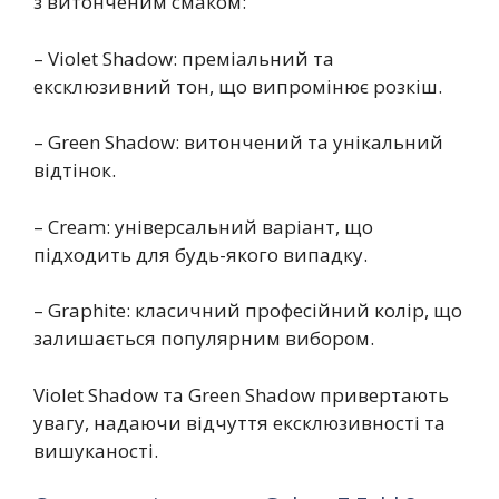
з витонченим смаком:
– Violet Shadow: преміальний та
ексклюзивний тон, що випромінює розкіш.
– Green Shadow: витончений та унікальний
відтінок.
– Cream: універсальний варіант, що
підходить для будь-якого випадку.
– Graphite: класичний професійний колір, що
залишається популярним вибором.
Violet Shadow та Green Shadow привертають
увагу, надаючи відчуття ексклюзивності та
вишуканості.