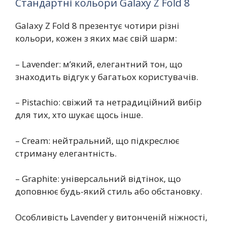
Стандартні кольори Galaxy Z Fold 8
Galaxy Z Fold 8 презентує чотири різні
кольори, кожен з яких має свій шарм:
– Lavender: м’який, елегантний тон, що
знаходить відгук у багатьох користувачів.
– Pistachio: свіжий та нетрадиційний вибір
для тих, хто шукає щось інше.
– Cream: нейтральний, що підкреслює
стриману елегантність.
– Graphite: універсальний відтінок, що
доповнює будь-який стиль або обстановку.
Особливість Lavender у витонченій ніжності,