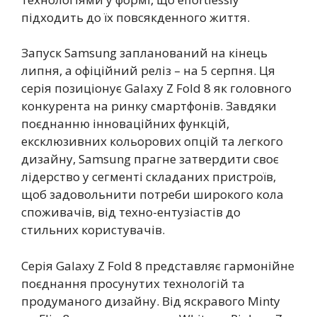
підходить до їх повсякденного життя.
Запуск Samsung запланований на кінець
липня, а офіційний реліз – на 5 серпня. Ця
серія позиціонує Galaxy Z Fold 8 як головного
конкурента на ринку смартфонів. Завдяки
поєднанню інноваційних функцій,
ексклюзивних кольорових опцій та легкого
дизайну, Samsung прагне затвердити своє
лідерство у сегменті складаних пристроїв,
щоб задовольнити потреби широкого кола
споживачів, від техно-ентузіастів до
стильних користувачів.
Серія Galaxy Z Fold 8 представляє гармонійне
поєднання просунутих технологій та
продуманого дизайну. Від яскравого Minty