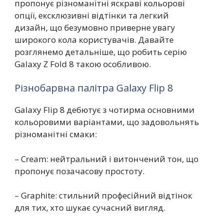
пропонує різноманітні яскраві кольорові
опції, ексклюзивні відтінки та легкий
дизайн, що безумовно приверне увагу
широкого кола користувачів. Давайте
розглянемо детальніше, що робить серію
Galaxy Z Fold 8 такою особливою.
Різнобарвна палітра Galaxy Flip 8
Galaxy Flip 8 дебютує з чотирма основними
кольоровими варіантами, що задовольнять
різноманітні смаки:
– Cream: нейтральний і витончений тон, що
пропонує позачасову простоту.
– Graphite: стильний професійний відтінок
для тих, хто шукає сучасний вигляд.