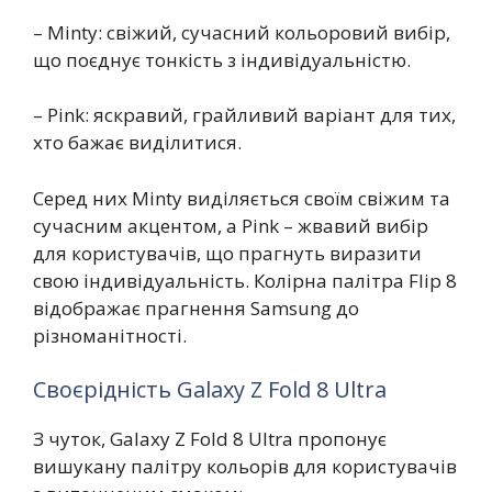
– Minty: свіжий, сучасний кольоровий вибір,
що поєднує тонкість з індивідуальністю.
– Pink: яскравий, грайливий варіант для тих,
хто бажає виділитися.
Серед них Minty виділяється своїм свіжим та
сучасним акцентом, а Pink – жвавий вибір
для користувачів, що прагнуть виразити
свою індивідуальність. Колірна палітра Flip 8
відображає прагнення Samsung до
різноманітності.
Своєрідність Galaxy Z Fold 8 Ultra
З чуток, Galaxy Z Fold 8 Ultra пропонує
вишукану палітру кольорів для користувачів